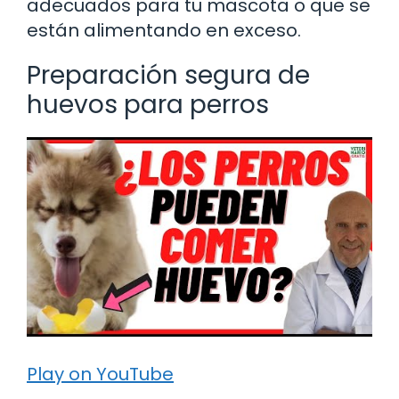
adecuados para tu mascota o que se
están alimentando en exceso.
Preparación segura de
huevos para perros
Play on YouTube