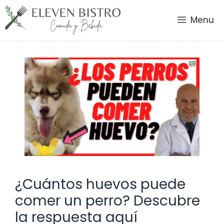
Saltar
al
Menu
contenido
¿Cuántos huevos puede
comer un perro? Descubre
la respuesta aquí