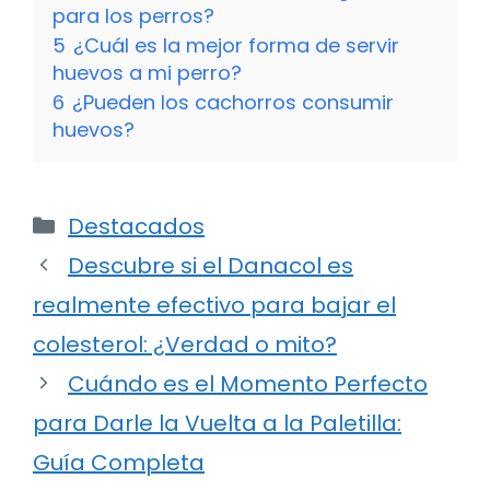
para los perros?
5
¿Cuál es la mejor forma de servir
huevos a mi perro?
6
¿Pueden los cachorros consumir
huevos?
Categorías
Destacados
Descubre si el Danacol es
realmente efectivo para bajar el
colesterol: ¿Verdad o mito?
Cuándo es el Momento Perfecto
para Darle la Vuelta a la Paletilla:
Guía Completa