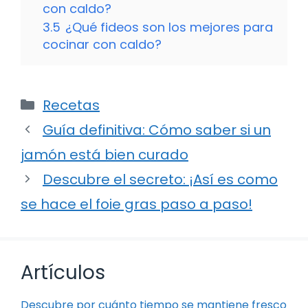
con caldo?
3.5
¿Qué fideos son los mejores para
cocinar con caldo?
Categorías
Recetas
Guía definitiva: Cómo saber si un
jamón está bien curado
Descubre el secreto: ¡Así es como
se hace el foie gras paso a paso!
Artículos
Descubre por cuánto tiempo se mantiene fresco