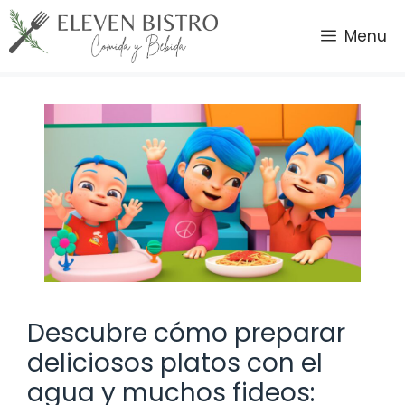
Saltar
al
Menu
contenido
Descubre cómo preparar
deliciosos platos con el
agua y muchos fideos: