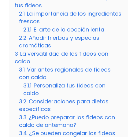
tus fideos
2.1
La importancia de los ingredientes
frescos
2.1.1
El arte de la cocción lenta
2.2
Añadir hierbas y especias
aromáticas
3
La versatilidad de los fideos con
caldo
3.1
Variantes regionales de fideos
con caldo
3.1.1
Personaliza tus fideos con
caldo
3.2
Consideraciones para dietas
específicas
3.3
¿Puedo preparar los fideos con
caldo de antemano?
3.4
¿Se pueden congelar los fideos