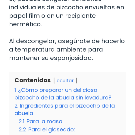
individuales de bizcocho envueltas en
papel film o en un recipiente
hermético.
Al descongelar, asegúrate de hacerlo
a temperatura ambiente para
mantener su esponjosidad.
Contenidos
ocultar
1
¿Cómo preparar un delicioso
bizcocho de la abuela sin levadura?
2
Ingredientes para el bizcocho de la
abuela
2.1
Para la masa:
2.2
Para el glaseado: