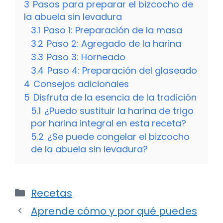
3
Pasos para preparar el bizcocho de
la abuela sin levadura
3.1
Paso 1: Preparación de la masa
3.2
Paso 2: Agregado de la harina
3.3
Paso 3: Horneado
3.4
Paso 4: Preparación del glaseado
4
Consejos adicionales
5
Disfruta de la esencia de la tradición
5.1
¿Puedo sustituir la harina de trigo
por harina integral en esta receta?
5.2
¿Se puede congelar el bizcocho
de la abuela sin levadura?
Categorías
Recetas
Aprende cómo y por qué puedes