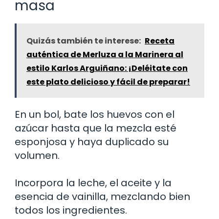
masa
Quizás también te interese:
Receta
auténtica de Merluza a la Marinera al
estilo Karlos Arguiñano: ¡Deléitate con
este plato delicioso y fácil de preparar!
En un bol, bate los huevos con el
azúcar hasta que la mezcla esté
esponjosa y haya duplicado su
volumen.
Incorpora la leche, el aceite y la
esencia de vainilla, mezclando bien
todos los ingredientes.