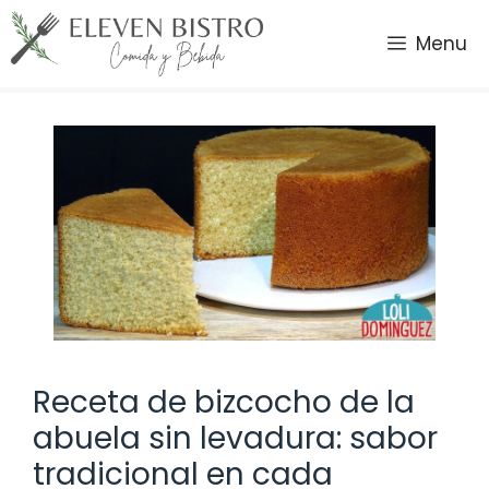
Saltar
al
Menu
contenido
Receta de bizcocho de la
abuela sin levadura: sabor
tradicional en cada