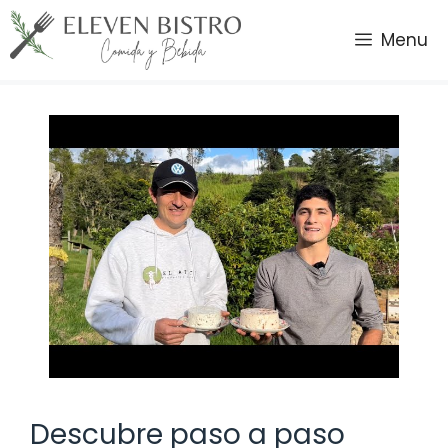
Saltar
al
Menu
contenido
Descubre paso a paso