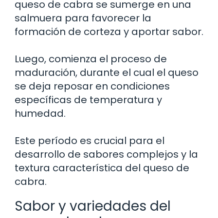
queso de cabra se sumerge en una
salmuera para favorecer la
formación de corteza y aportar sabor.
Luego, comienza el proceso de
maduración, durante el cual el queso
se deja reposar en condiciones
específicas de temperatura y
humedad.
Este período es crucial para el
desarrollo de sabores complejos y la
textura característica del queso de
cabra.
Sabor y variedades del