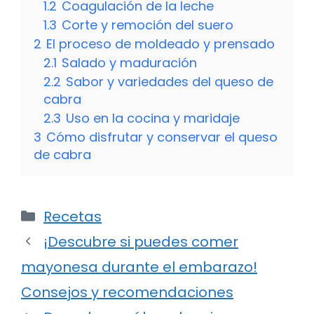
1.2
Coagulación de la leche
1.3
Corte y remoción del suero
2
El proceso de moldeado y prensado
2.1
Salado y maduración
2.2
Sabor y variedades del queso de
cabra
2.3
Uso en la cocina y maridaje
3
Cómo disfrutar y conservar el queso
de cabra
Categorías
Recetas
¡Descubre si puedes comer
mayonesa durante el embarazo!
Consejos y recomendaciones