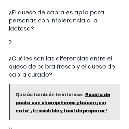
¿El queso de cabra es apto para
personas con intolerancia a la
lactosa?
2.
¿Cuáles son las diferencias entre el
queso de cabra fresco y el queso de
cabra curado?
Quizás también te interese:
Receta de
pasta con champiñones y bacon ¡sin
nata! ¡Irresistible y fácil de preparar!