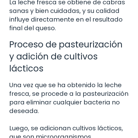
La leche fresca se obtiene de cabras
sanas y bien cuidadas, y su calidad
influye directamente en el resultado
final del queso.
Proceso de pasteurización
y adición de cultivos
lácticos
Una vez que se ha obtenido la leche
fresca, se procede a la pasteurización
para eliminar cualquier bacteria no
deseada.
Luego, se adicionan cultivos lácticos,
que son microorganismos