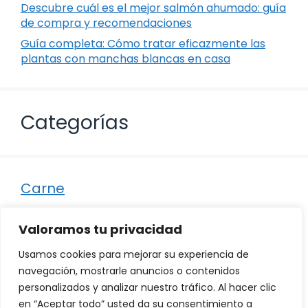
Descubre cuál es el mejor salmón ahumado: guía
de compra y recomendaciones
Guía completa: Cómo tratar eficazmente las
plantas con manchas blancas en casa
Categorías
Carne
Destacados
Valoramos tu privacidad
Marisco
Usamos cookies para mejorar su experiencia de
Otro
navegación, mostrarle anuncios o contenidos
personalizados y analizar nuestro tráfico. Al hacer clic
Pescado
en “Aceptar todo” usted da su consentimiento a