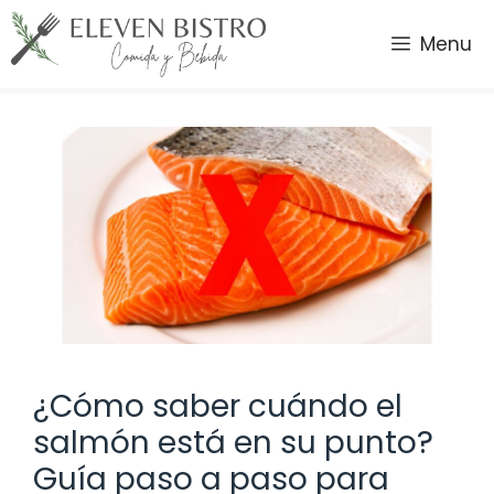
Saltar
al
Menu
contenido
¿Cómo saber cuándo el
salmón está en su punto?
Guía paso a paso para