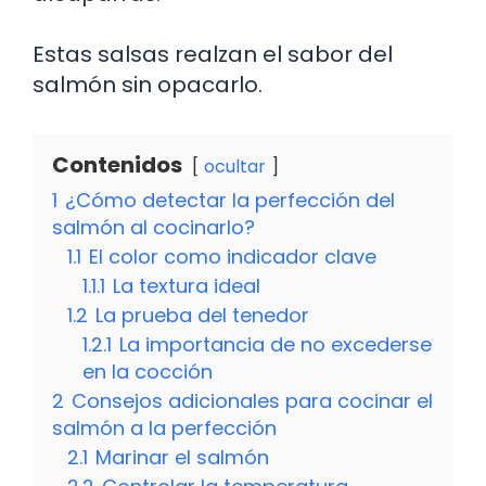
Estas salsas realzan el sabor del
salmón sin opacarlo.
Contenidos
ocultar
1
¿Cómo detectar la perfección del
salmón al cocinarlo?
1.1
El color como indicador clave
1.1.1
La textura ideal
1.2
La prueba del tenedor
1.2.1
La importancia de no excederse
en la cocción
2
Consejos adicionales para cocinar el
salmón a la perfección
2.1
Marinar el salmón