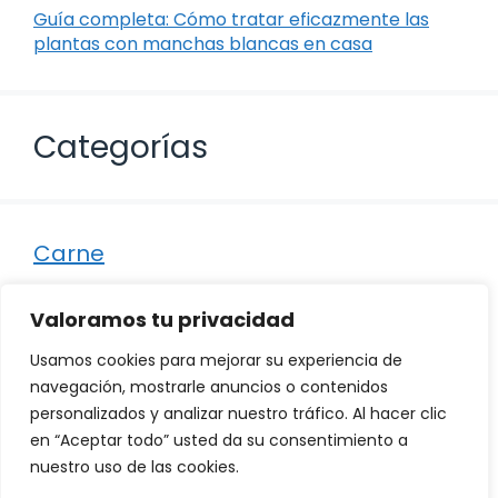
Guía completa: Cómo tratar eficazmente las
plantas con manchas blancas en casa
Categorías
Carne
Destacados
Valoramos tu privacidad
Marisco
Usamos cookies para mejorar su experiencia de
Otro
navegación, mostrarle anuncios o contenidos
personalizados y analizar nuestro tráfico. Al hacer clic
Pescado
en “Aceptar todo” usted da su consentimiento a
Recetas
nuestro uso de las cookies.