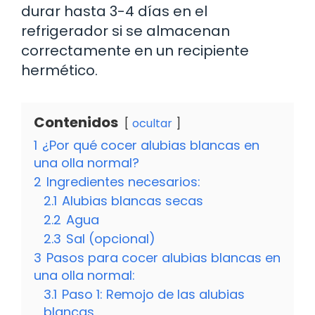
durar hasta 3-4 días en el
refrigerador si se almacenan
correctamente en un recipiente
hermético.
Contenidos
ocultar
1
¿Por qué cocer alubias blancas en
una olla normal?
2
Ingredientes necesarios:
2.1
Alubias blancas secas
2.2
Agua
2.3
Sal (opcional)
3
Pasos para cocer alubias blancas en
una olla normal:
3.1
Paso 1: Remojo de las alubias
blancas