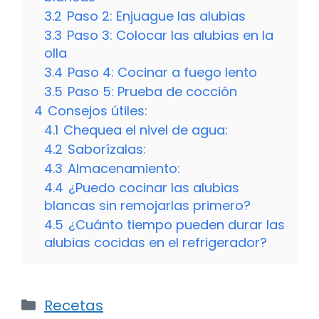
3.2
Paso 2: Enjuague las alubias
3.3
Paso 3: Colocar las alubias en la
olla
3.4
Paso 4: Cocinar a fuego lento
3.5
Paso 5: Prueba de cocción
4
Consejos útiles:
4.1
Chequea el nivel de agua:
4.2
Saborízalas:
4.3
Almacenamiento:
4.4
¿Puedo cocinar las alubias
blancas sin remojarlas primero?
4.5
¿Cuánto tiempo pueden durar las
alubias cocidas en el refrigerador?
Categorías
Recetas