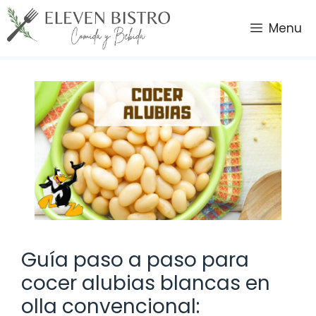
Saltar
al
Menu
contenido
Guía paso a paso para
cocer alubias blancas en
olla convencional: