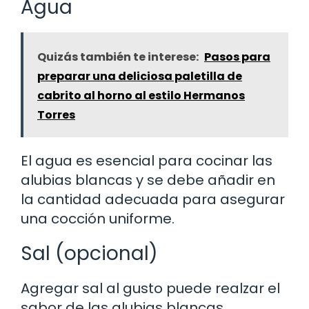
Agua
Quizás también te interese:
Pasos para
preparar una deliciosa paletilla de
cabrito al horno al estilo Hermanos
Torres
El agua es esencial para cocinar las
alubias blancas y se debe añadir en
la cantidad adecuada para asegurar
una cocción uniforme.
Sal (opcional)
Agregar sal al gusto puede realzar el
sabor de las alubias blancas