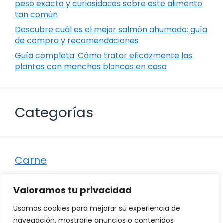
peso exacto y curiosidades sobre este alimento
tan común
Descubre cuál es el mejor salmón ahumado: guía
de compra y recomendaciones
Guía completa: Cómo tratar eficazmente las
plantas con manchas blancas en casa
Categorías
Carne
Destacados
Valoramos tu privacidad
Marisco
Usamos cookies para mejorar su experiencia de
Otro
navegación, mostrarle anuncios o contenidos