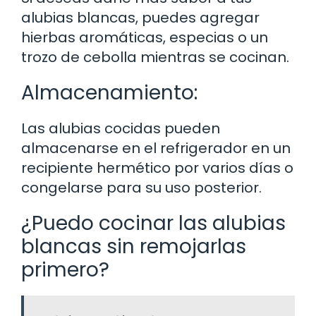
alubias blancas, puedes agregar
hierbas aromáticas, especias o un
trozo de cebolla mientras se cocinan.
Almacenamiento:
Las alubias cocidas pueden
almacenarse en el refrigerador en un
recipiente hermético por varios días o
congelarse para su uso posterior.
¿Puedo cocinar las alubias
blancas sin remojarlas
primero?