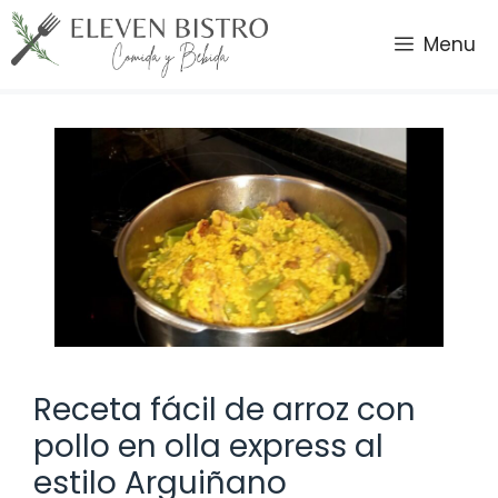
Saltar
al
Menu
contenido
Receta fácil de arroz con
pollo en olla express al
estilo Arguiñano