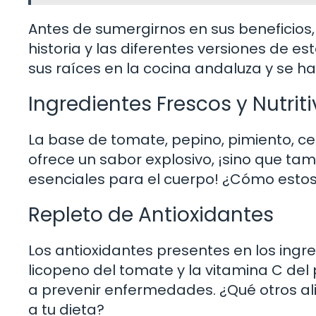
Antes de sumergirnos en sus beneficios
historia y las diferentes versiones de e
sus raíces en la cocina andaluza y se h
Ingredientes Frescos y Nutrit
La base de tomate, pepino, pimiento, ce
ofrece un sabor explosivo, ¡sino que t
esenciales para el cuerpo! ¿Cómo estos
Repleto de Antioxidantes
Los antioxidantes presentes en los ingr
licopeno del tomate y la vitamina C del 
a prevenir enfermedades. ¿Qué otros al
a tu dieta?