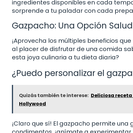
ingredientes disponibles en cada temp
sorprende a tu paladar con cada prepar
Gazpacho: Una Opción Saluda
¡Aprovecha los múltiples beneficios que
al placer de disfrutar de una comida sab
esta joya culinaria a tu dieta diaria?
¿Puedo personalizar el gazp
Quizás también te interese:
Deliciosa receta 
Hollywood
¡Claro que sí! El gazpacho permite una g
condimentos, ¡anímate a experimentar 