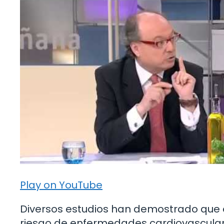
Play on YouTube
Diversos estudios han demostrado que 
riesgo de enfermedades cardiovasculare