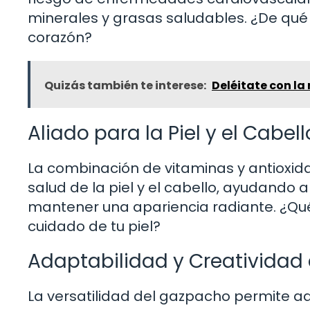
minerales y grasas saludables. ¿De qué
corazón?
Quizás también te interese:
Deléitate con la
Aliado para la Piel y el Cabell
La combinación de vitaminas y antioxid
salud de la piel y el cabello, ayudando 
mantener una apariencia radiante. ¿Qué
cuidado de tu piel?
Adaptabilidad y Creatividad 
La versatilidad del gazpacho permite ad