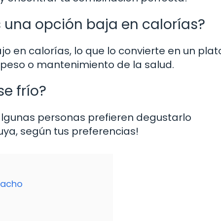
s una opción baja en calorías?
o en calorías, lo que lo convierte en un plat
 peso o mantenimiento de la salud.
e frío?
 algunas personas prefieren degustarlo
uya, según tus preferencias!
pacho