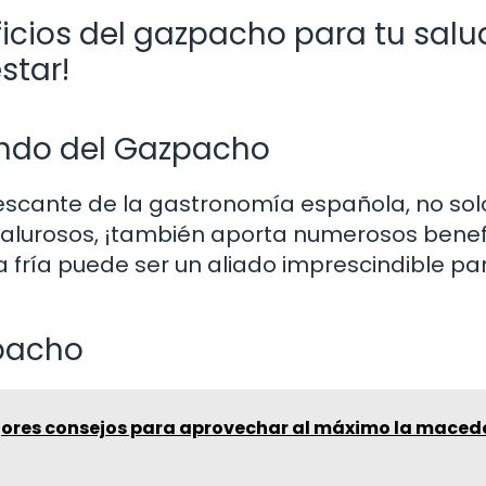
icios del gazpacho para tu salud
star!
Mundo del Gazpacho
frescante de la gastronomía española, no sol
 calurosos, ¡también aporta numerosos benef
fría puede ser un aliado imprescindible pa
zpacho
jores consejos para aprovechar al máximo la maced