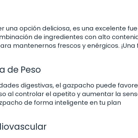
 una opción deliciosa, es una excelente fu
ombinación de ingredientes con alto conteni
 para mantenernos frescos y enérgicos. ¡Una
da de Peso
edades digestivas, el gazpacho puede favore
eso al controlar el apetito y aumentar la sen
pacho de forma inteligente en tu plan
diovascular