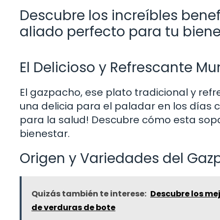
Descubre los increíbles benef
aliado perfecto para tu biene
El Delicioso y Refrescante 
El gazpacho, ese plato tradicional y re
una delicia para el paladar en los días
para la salud! Descubre cómo esta sopa 
bienestar.
Origen y Variedades del Ga
Quizás también te interese:
Descubre los me
de verduras de bote