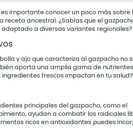
, es importante conocer un poco más sobre 
sta receta ancestral. ¿Sabías que el gazpach
a adaptado a diversas variantes regionales?
ivos
bolla y ajo que caracteriza al gazpacho no s
ambién aporta una amplia gama de nutriente
 ingredientes frescos impactan en tu salud?
edientes principales del gazpacho, como el
pimiento, ayudan a combatir los radicales li
imentos ricos en antioxidantes puedes inco