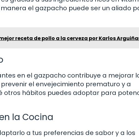
 manera el gazpacho puede ser un aliado p
 mejor receta de pollo a la cerveza por Karlos Arguiñ
o
antes en el gazpacho contribuye a mejorar l
a prevenir el envejecimiento prematuro y a
 otros hábitos puedes adoptar para potenc
en la Cocina
aptarlo a tus preferencias de sabor y a los