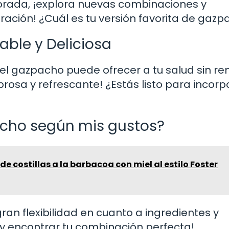
orada, ¡explora nuevas combinaciones y
ación! ¿Cuál es tu versión favorita de gaz
ble y Deliciosa
 el gazpacho puede ofrecer a tu salud sin re
rosa y refrescante! ¿Estás listo para incorp
acho según mis gustos?
de costillas a la barbacoa con miel al estilo Foster
ran flexibilidad en cuanto a ingredientes y
y encontrar tu combinación perfecta!