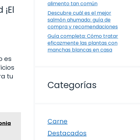
alimento tan común
 ¡El
Descubre cuál es el mejor
salmón ahumado: guía de
compra y recomendaciones
Guía completa: Cómo tratar
eficazmente las plantas con
manchas blancas en casa
o es
icios
ra tu
Categorías
Carne
onia
Destacados