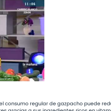
el consumo regular de gazpacho puede redu
s gracias a sus ingredientes ricos en vitam