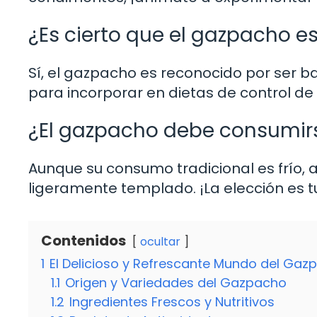
¿Es cierto que el gazpacho e
Sí, el gazpacho es reconocido por ser baj
para incorporar en dietas de control de
¿El gazpacho debe consumirs
Aunque su consumo tradicional es frío,
ligeramente templado. ¡La elección es t
Contenidos
ocultar
1
El Delicioso y Refrescante Mundo del Gaz
1.1
Origen y Variedades del Gazpacho
1.2
Ingredientes Frescos y Nutritivos