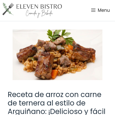
Saltar
al
Menu
contenido
Receta de arroz con carne
de ternera al estilo de
Arguiñano: ¡Delicioso y fácil