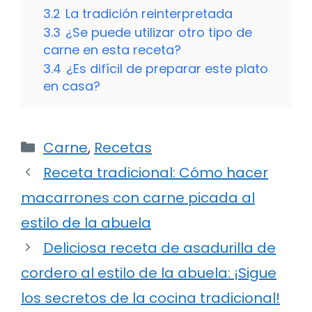
3.2
La tradición reinterpretada
3.3
¿Se puede utilizar otro tipo de
carne en esta receta?
3.4
¿Es difícil de preparar este plato
en casa?
Categorías
Carne
,
Recetas
Receta tradicional: Cómo hacer
macarrones con carne picada al
estilo de la abuela
Deliciosa receta de asadurilla de
cordero al estilo de la abuela: ¡Sigue
los secretos de la cocina tradicional!