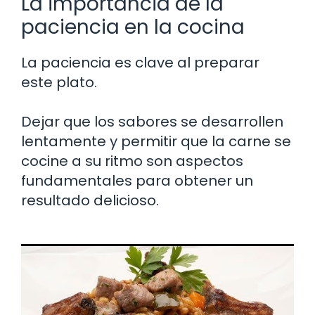
La importancia de la
paciencia en la cocina
La paciencia es clave al preparar
este plato.
Dejar que los sabores se desarrollen
lentamente y permitir que la carne se
cocine a su ritmo son aspectos
fundamentales para obtener un
resultado delicioso.