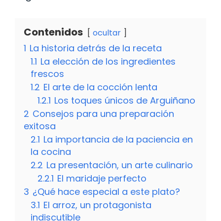
Contenidos
ocultar
1
La historia detrás de la receta
1.1
La elección de los ingredientes
frescos
1.2
El arte de la cocción lenta
1.2.1
Los toques únicos de Arguiñano
2
Consejos para una preparación
exitosa
2.1
La importancia de la paciencia en
la cocina
2.2
La presentación, un arte culinario
2.2.1
El maridaje perfecto
3
¿Qué hace especial a este plato?
3.1
El arroz, un protagonista
indiscutible