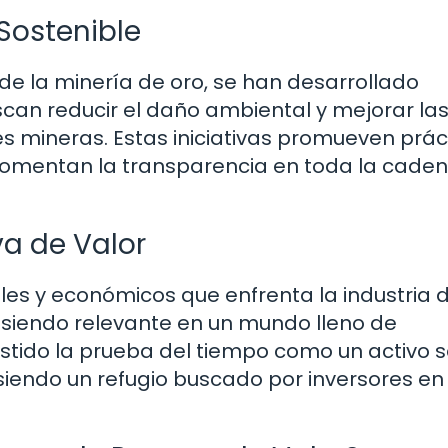
 Sostenible
de la minería de oro, se han desarrollado
uscan reducir el daño ambiental y mejorar la
s mineras. Estas iniciativas promueven prác
 fomentan la transparencia en toda la cade
va de Valor
s y económicos que enfrenta la industria d
 siendo relevante en un mundo lleno de
esistido la prueba del tiempo como un activo 
 siendo un refugio buscado por inversores e