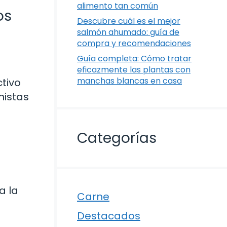
alimento tan común
os
Descubre cuál es el mejor
salmón ahumado: guía de
compra y recomendaciones
Guía completa: Cómo tratar
eficazmente las plantas con
manchas blancas en casa
ctivo
nistas
Categorías
a la
Carne
Destacados