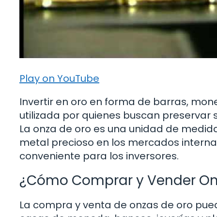
Play on YouTube
Invertir en oro en forma de barras, mo
utilizada por quienes buscan preservar su
La onza de oro es una unidad de medida
metal precioso en los mercados internac
conveniente para los inversores.
¿Cómo Comprar y Vender On
La compra y venta de onzas de oro pued