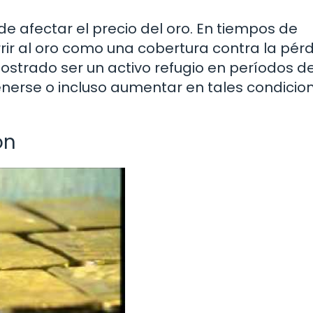
de afectar el precio del oro. En tiempos de
urrir al oro como una cobertura contra la pér
ostrado ser un activo refugio en períodos de
tenerse o incluso aumentar en tales condicio
ón