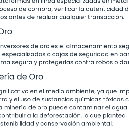
ataformas en línea especializadas en meta
roceso de compra, verificar la autenticidad d
s antes de realizar cualquier transacción.
Oro
inversores de oro es el almacenamiento se
s especializados o cajas de seguridad en b
rma segura y protegerlas contra robos o da
ería de Oro
gnificativo en el medio ambiente, ya que imp
ra y el uso de sustancias químicas tóxicas
La minería de oro puede contaminar el agua 
ontribuir a la deforestación, lo que plantea
stenibilidad y conservación ambiental.