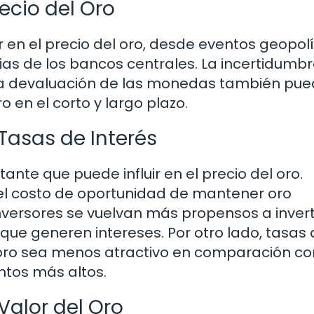
recio del Oro
r en el precio del oro, desde eventos geopolí
as de los bancos centrales. La incertidumb
 y la devaluación de las monedas también pu
o en el corto y largo plazo.
 Tasas de Interés
ante que puede influir en el precio del oro.
 el costo de oportunidad de mantener oro
nversores se vuelvan más propensos a invert
que generen intereses. Por otro lado, tasas
 oro sea menos atractivo en comparación co
ntos más altos.
Valor del Oro