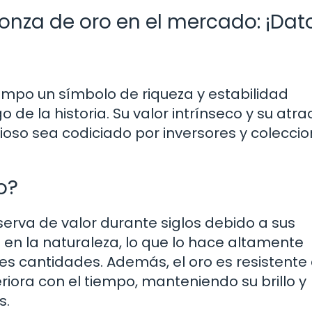
 onza de oro en el mercado: ¡Dat
mpo un símbolo de riqueza y estabilidad
 de la historia. Su valor intrínseco y su atra
oso sea codiciado por inversores y coleccio
o?
erva de valor durante siglos debido a sus
en la naturaleza, lo que lo hace altamente
es cantidades. Además, el oro es resistente 
eriora con el tiempo, manteniendo su brillo y
s.