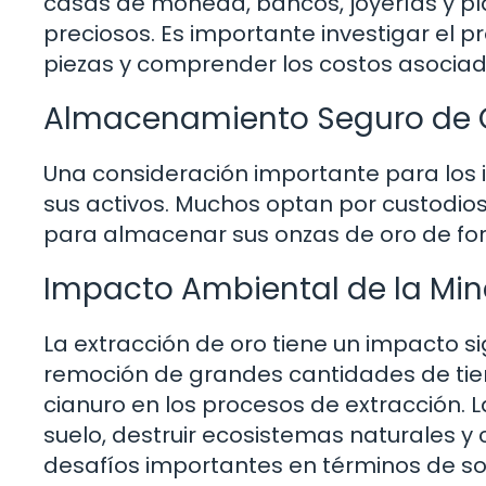
casas de moneda, bancos, joyerías y pl
preciosos. Es importante investigar el p
piezas y comprender los costos asociado
Almacenamiento Seguro de 
Una consideración importante para los 
sus activos. Muchos optan por custodio
para almacenar sus onzas de oro de fo
Impacto Ambiental de la Min
La extracción de oro tiene un impacto si
remoción de grandes cantidades de tier
cianuro en los procesos de extracción. 
suelo, destruir ecosistemas naturales y c
desafíos importantes en términos de so