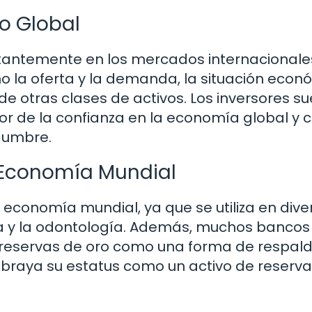
do Global
nstantemente en los mercados internacionale
o la oferta y la demanda, la situación econ
 de otras clases de activos. Los inversores s
ador de la confianza en la economía global y
idumbre.
a Economía Mundial
 economía mundial, ya que se utiliza en dive
nica y la odontología. Además, muchos bancos
reservas de oro como una forma de respal
braya su estatus como un activo de reserva