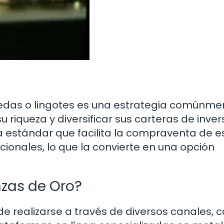
nedas o lingotes es una estrategia comúnme
 riqueza y diversificar sus carteras de inver
 estándar que facilita la compraventa de e
ionales, lo que la convierte en una opción
zas de Oro?
e realizarse a través de diversos canales,