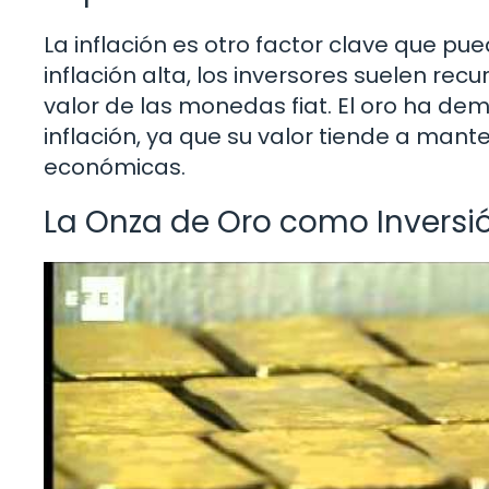
La inflación es otro factor clave que pue
inflación alta, los inversores suelen rec
valor de las monedas fiat. El oro ha dem
inflación, ya que su valor tiende a man
económicas.
La Onza de Oro como Inversi