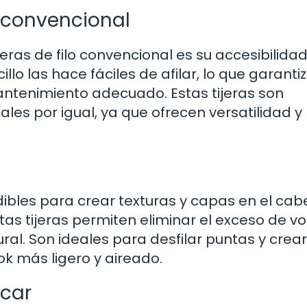
o convencional
jeras de filo convencional es su accesibilidad
lo las hace fáciles de afilar, lo que garanti
 mantenimiento adecuado. Estas tijeras son
ales por igual, ya que ofrecen versatilidad y
ibles para crear texturas y capas en el cabe
tas tijeras permiten eliminar el exceso de 
al. Son ideales para desfilar puntas y crear
ok más ligero y aireado.
acar