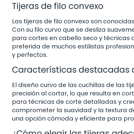
Tijeras de filo convexo
Las tijeras de filo convexo son conocid
Con su filo curvo que se desliza suavemen
para cortes en cabello seco y técnicas 
preferida de muchos estilistas profesio
y perfectos.
Características destacadas de
El diseño curvo de las cuchillas de las t
precisión al cortar, lo que resulta en cor
para técnicas de corte detalladas y crea
comprometer la suavidad y la textura de
una opción cómoda y eficiente para prof
¿Cómo elegir las tijeras ade