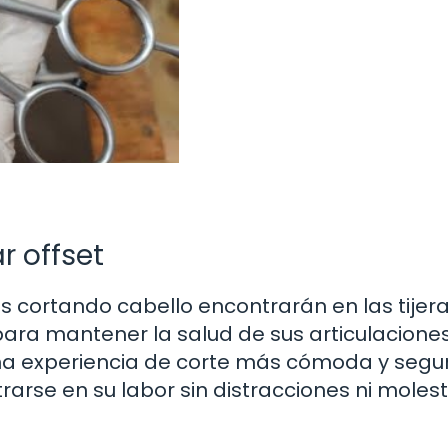
r offset
cortando cabello encontrarán en las tijer
para mantener la salud de sus articulaciones
na experiencia de corte más cómoda y segu
arse en su labor sin distracciones ni molest