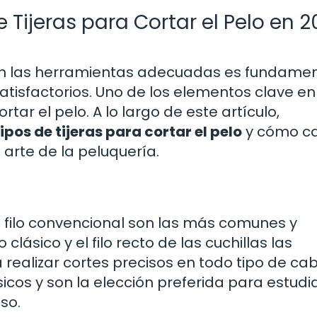
 Tijeras para Cortar el Pelo en 2
con las herramientas adecuadas es fundamen
tisfactorios. Uno de los elementos clave en e
tar el pelo. A lo largo de este artículo,
tipos de tijeras para cortar el pelo
y cómo c
 arte de la peluquería.
e filo convencional son las más comunes y
clásico y el filo recto de las cuchillas las
realizar cortes precisos en todo tipo de cab
sicos y son la elección preferida para estudi
so.