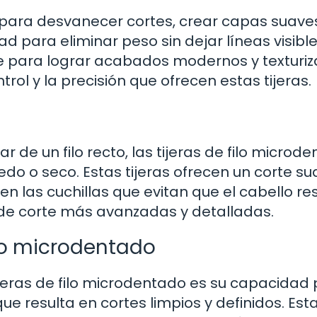
s para desvanecer cortes, crear capas suave
d para eliminar peso sin dejar líneas visible
e para lograr acabados modernos y texturiz
rol y la precisión que ofrecen estas tijeras.
 de un filo recto, las tijeras de filo microd
do o seco. Estas tijeras ofrecen un corte su
en las cuchillas que evitan que el cabello re
 de corte más avanzadas y detalladas.
filo microdentado
tijeras de filo microdentado es su capacidad
que resulta en cortes limpios y definidos. Est