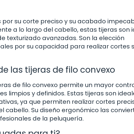
as por su corte preciso y su acabado impecab
te a lo largo del cabello, estas tijeras son 
de texturizado avanzadas. Son la elección
nales por su capacidad para realizar cortes
 las tijeras de filo convexo
ijeras de filo convexo permite un mayor contro
tes limpios y definidos. Estas tijeras son idea
tivas, ya que permiten realizar cortes preci
l cabello. Su diseño ergonómico las convier
esionales de la peluquería.
cuadas para ti?