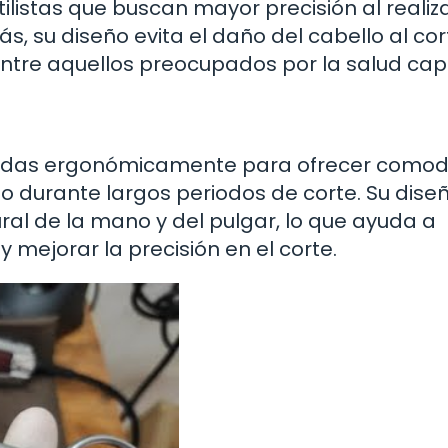
tilistas que buscan mayor precisión al realiz
, su diseño evita el daño del cabello al cor
ntre aquellos preocupados por la salud capi
señadas ergonómicamente para ofrecer comod
zo durante largos periodos de corte. Su dise
al de la mano y del pulgar, lo que ayuda a
y mejorar la precisión en el corte.