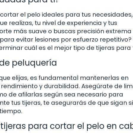
 cortar el pelo ideales para tus necesidades,
e realizas, tu nivel de experiencia y tus
corte más suave o buscas precisión extrema 
ara evitar lesiones por esfuerzo repetitivo? 
inar cuál es el mejor tipo de tijeras para t
 de peluquería
 que elijas, es fundamental mantenerlas en
rendimiento y durabilidad. Asegúrate de lim
omo de afilarlas según sea necesario para
te tus tijeras, te asegurarás de que sigan 
tiempo.
jeras para cortar el pelo en ca