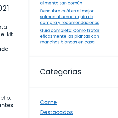
alimento tan común
021
Descubre cuál es el mejor
salmón ahumado: guía de
compra y recomendaciones
tal
Guía completa: Cómo tratar
l kit
eficazmente las plantas con
manchas blancas en casa
ada
Categorías
ello.
Carne
antes
Destacados