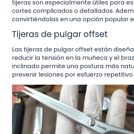
tijeras son especialmente útiles para es
cortes complicados o detallados. Además
convirtiéndolas en una opción popular e
Tijeras de pulgar offset
Las tijeras de pulgar offset están di
reducir la tensión en la muñeca y el bra
inclinado permite una postura más natur
prevenir lesiones por esfuerzo repetitivo 