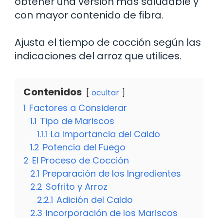
obtener una versión más saludable y
con mayor contenido de fibra.
Ajusta el tiempo de cocción según las
indicaciones del arroz que utilices.
Contenidos
ocultar
1
Factores a Considerar
1.1
Tipo de Mariscos
1.1.1
La Importancia del Caldo
1.2
Potencia del Fuego
2
El Proceso de Cocción
2.1
Preparación de los Ingredientes
2.2
Sofrito y Arroz
2.2.1
Adición del Caldo
2.3
Incorporación de los Mariscos