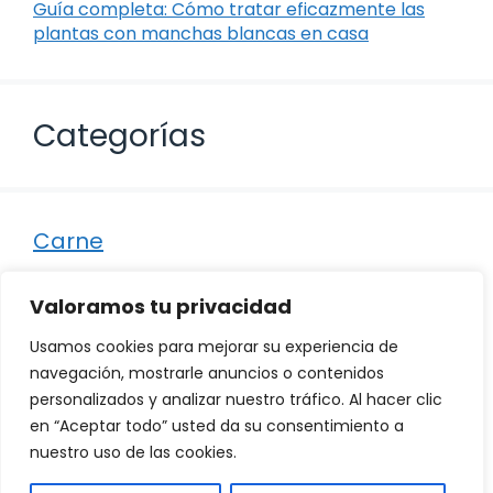
Guía completa: Cómo tratar eficazmente las
plantas con manchas blancas en casa
Categorías
Carne
Destacados
Valoramos tu privacidad
Marisco
Usamos cookies para mejorar su experiencia de
Otro
navegación, mostrarle anuncios o contenidos
personalizados y analizar nuestro tráfico. Al hacer clic
Pescado
en “Aceptar todo” usted da su consentimiento a
Recetas
nuestro uso de las cookies.