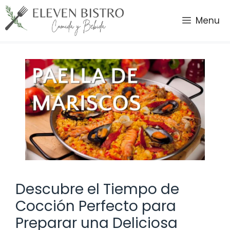
Saltar
al
Menu
contenido
Descubre el Tiempo de
Cocción Perfecto para
Preparar una Deliciosa