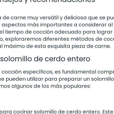
a de carne muy versátil y deliciosa que se p
s aspectos más importantes a considerar al
s el tiempo de cocción adecuado para lograr
ulo, exploraremos diferentes métodos de coc
 máximo de esta exquisita pieza de carne.
solomillo de cerdo entero
e cocción específicos, es fundamental comp
e pueden utilizar para preparar un solomill
amos algunos de los más populares:
para cocinar solomillo de cerdo entero. Este