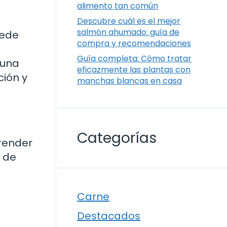
alimento tan común
Descubre cuál es el mejor
salmón ahumado: guía de
uede
compra y recomendaciones
Guía completa: Cómo tratar
 una
eficazmente las plantas con
ción y
manchas blancas en casa
Categorías
render
o de
Carne
Destacados