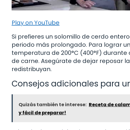
Play on YouTube
Si prefieres un solomillo de cerdo enter
periodo más prolongado. Para lograr un
temperatura de 200°C (400°F) durante
de carne. Asegúrate de dejar reposar la
redistribuyan.
Consejos adicionales para u
Quizás también te interese:
Receta de calama
y fácil de preparar!