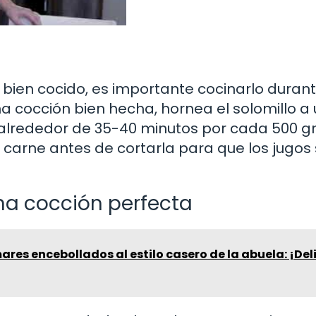
o bien cocido, es importante cocinarlo duran
a cocción bien hecha, hornea el solomillo a
 alrededor de 35-40 minutos por cada 500 
 carne antes de cortarla para que los jugos
na cocción perfecta
res encebollados al estilo casero de la abuela: ¡Del