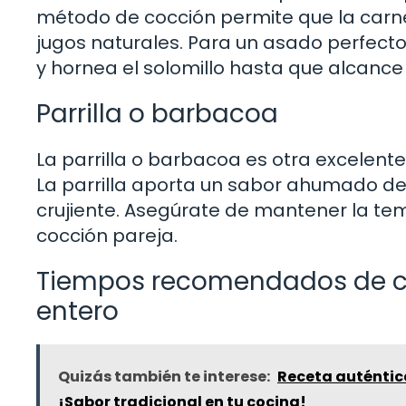
método de cocción permite que la carn
jugos naturales. Para un asado perfect
y hornea el solomillo hasta que alcance
Parrilla o barbacoa
La parrilla o barbacoa es otra excelent
La parrilla aporta un sabor ahumado del
crujiente. Asegúrate de mantener la te
cocción pareja.
Tiempos recomendados de co
entero
Quizás también te interese:
Receta auténtica
¡Sabor tradicional en tu cocina!