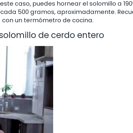
este caso, puedes hornear el solomillo a 19
or cada 500 gramos, aproximadamente. Rec
na con un termómetro de cocina.
solomillo de cerdo entero