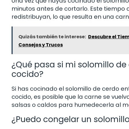
Una vez que hayas cocinado el solomill
minutos antes de cortarlo. Este tiempo 
redistribuyan, lo que resulta en una car
Quizás también te interese:
Descubre el Tiem
Consejos y Trucos
¿Qué pasa si mi solomillo d
cocido?
Si has cocinado el solomillo de cerdo 
cocido, es posible que la carne se vuel
salsas o caldos para humedecerla al m
¿Puedo congelar un solomillo