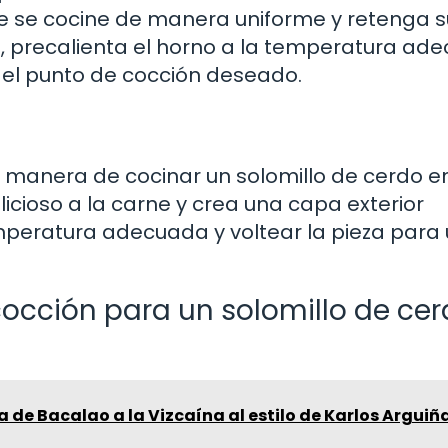
e se cocine de manera uniforme y retenga s
o, precalienta el horno a la temperatura ad
 el punto de cocción deseado.
e manera de cocinar un solomillo de cerdo e
icioso a la carne y crea una capa exterior
mperatura adecuada y voltear la pieza para
cción para un solomillo de cer
 de Bacalao a la Vizcaína al estilo de Karlos Arguiñ