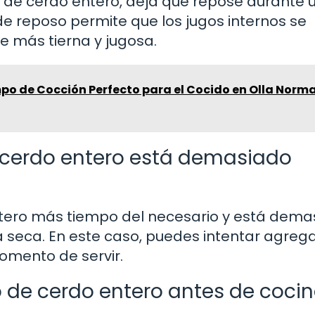
o de cerdo entero, deja que repose durante 
de reposo permite que los jugos internos se
ne más tierna y jugosa.
po de Cocción Perfecto para el Cocido en Olla Norma
e cerdo entero está demasiado
entero más tiempo del necesario y está dem
va seca. En este caso, puedes intentar agreg
omento de servir.
 de cerdo entero antes de cocin