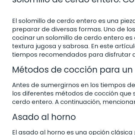
El solomillo de cerdo entero es una piez
preparar de diversas formas. Uno de lo
cocinar un solomillo de cerdo entero e
textura jugosa y sabrosa. En este artíc
tiempos recomendados para disfrutar al
Métodos de cocción para un 
Antes de sumergirnos en los tiempos d
los diferentes métodos de cocción que s
cerdo entero. A continuación, mencion
Asado al horno
El asado al horno es una opción clásica 