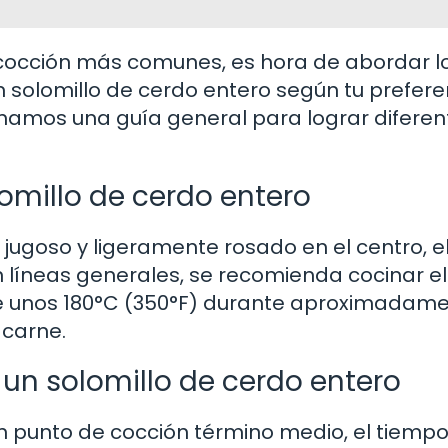
occión más comunes, es hora de abordar l
solomillo de cerdo entero según tu prefere
onamos una guía general para lograr diferen
omillo de cerdo entero
o jugoso y ligeramente rosado en el centro, e
n líneas generales, se recomienda cocinar el
de unos 180°C (350°F) durante aproximadam
carne.
un solomillo de cerdo entero
n punto de cocción término medio, el tiemp