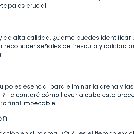
tapa es crucial.
 y de alta calidad. ¿Cómo puedes identificar 
 reconocer señales de frescura y calidad a
.
lpo es esencial para eliminar la arena y las
r? Te contaré cómo llevar a cabo este proc
to final impecable.
ón
cocción en sí misma. ¿Cuál es el tiempo exac