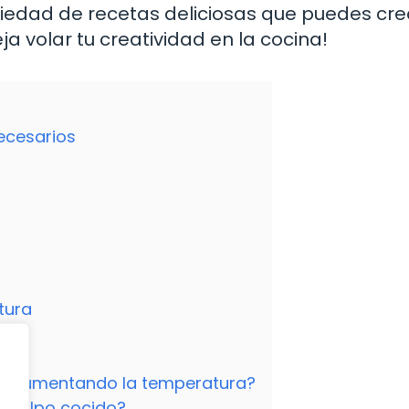
riedad de recetas deliciosas que puedes cre
ja volar tu creatividad en la cocina!
necesarios
tura
ón aumentando la temperatura?
n pulpo cocido?