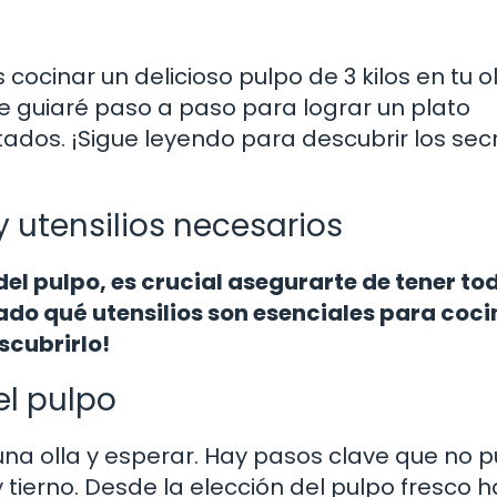
cocinar un delicioso pulpo de 3 kilos en tu o
 te guiaré paso a paso para lograr un plato
vitados. ¡Sigue leyendo para descubrir los sec
 utensilios necesarios
el pulpo, es crucial asegurarte de tener tod
do qué utensilios son esenciales para coci
scubrirlo!
el pulpo
una olla y esperar. Hay pasos clave que no 
 tierno. Desde la elección del pulpo fresco h