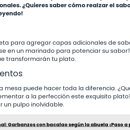
ionales. ¿Quieres saber cómo realzar el sabo
leyendo!
eta para agregar capas adicionales de sabo
arse en un marinado para potenciar su sabor
e transformarán tu plato.
entos
la mesa puede hacer toda la diferencia. ¿Qu
entar a la perfección este exquisito plato
 un pulpo inolvidable.
nal: Garbanzos con bacalao según la abuela ¡Paso a