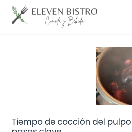
Saltar
al
contenido
Tiempo de cocción del pulpo d
pasos clave