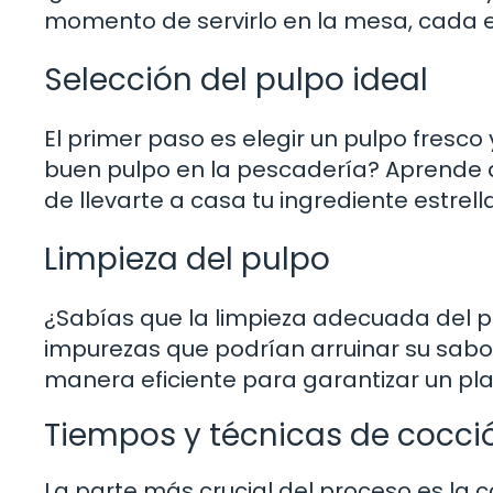
momento de servirlo en la mesa, cada e
Selección del pulpo ideal
El primer paso es elegir un pulpo fresco
buen pulpo en la pescadería? Aprende a
de llevarte a casa tu ingrediente estrella
Limpieza del pulpo
¿Sabías que la limpieza adecuada del pu
impurezas que podrían arruinar su sabo
manera eficiente para garantizar un pla
Tiempos y técnicas de cocci
La parte más crucial del proceso es la 