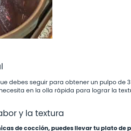
l
ue debes seguir para obtener un pulpo de 3 
ecesita en la olla rápida para lograr la text
bor y la textura
icas de cocción, puedes llevar tu plato de 