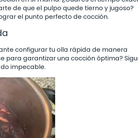
arte de que el pulpo quede tierno y jugoso?
grar el punto perfecto de cocción.
da
ante configurar tu olla rápida de manera
e para garantizar una cocción óptima? Sig
ado impecable.