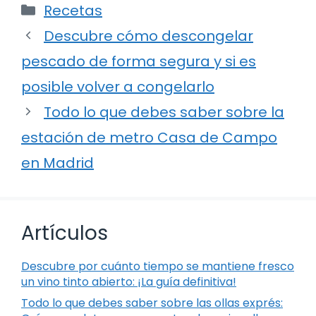
Categorías
Recetas
Descubre cómo descongelar
pescado de forma segura y si es
posible volver a congelarlo
Todo lo que debes saber sobre la
estación de metro Casa de Campo
en Madrid
Artículos
Descubre por cuánto tiempo se mantiene fresco
un vino tinto abierto: ¡La guía definitiva!
Todo lo que debes saber sobre las ollas exprés: