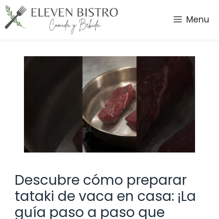
Saltar
al
Menu
contenido
Descubre cómo preparar
tataki de vaca en casa: ¡La
guía paso a paso que