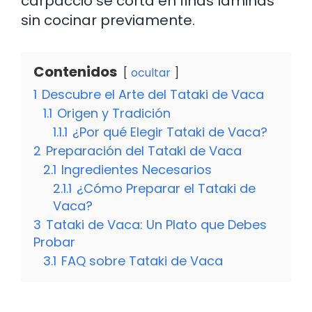
carpaccio se corta en finas láminas
sin cocinar previamente.
Contenidos
ocultar
1
Descubre el Arte del Tataki de Vaca
1.1
Origen y Tradición
1.1.1
¿Por qué Elegir Tataki de Vaca?
2
Preparación del Tataki de Vaca
2.1
Ingredientes Necesarios
2.1.1
¿Cómo Preparar el Tataki de
Vaca?
3
Tataki de Vaca: Un Plato que Debes
Probar
3.1
FAQ sobre Tataki de Vaca