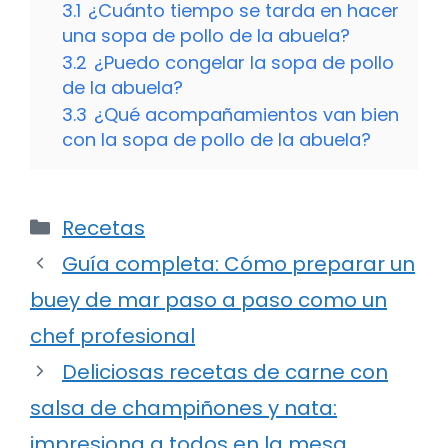
3.1
¿Cuánto tiempo se tarda en hacer
una sopa de pollo de la abuela?
3.2
¿Puedo congelar la sopa de pollo
de la abuela?
3.3
¿Qué acompañamientos van bien
con la sopa de pollo de la abuela?
Categorías
Recetas
Guía completa: Cómo preparar un
buey de mar paso a paso como un
chef profesional
Deliciosas recetas de carne con
salsa de champiñones y nata:
impresiona a todos en la mesa