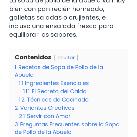
La sopa de pollo de la abuela va muy
bien con pan recién horneado,
galletas saladas o crujientes, e
incluso una ensalada fresca para
equilibrar los sabores.
Contenidos
ocultar
1
Recetas de Sopa de Pollo de la
Abuela
1.1
Ingredientes Esenciales
1.1.1
El Secreto del Caldo
1.2
Técnicas de Cocinado
2
Variantes Creativas
2.1
Servir con Amor
3
Preguntas Frecuentes sobre la Sopa
de Pollo de la Abuela