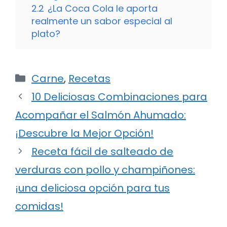
2.2
¿La Coca Cola le aporta
realmente un sabor especial al
plato?
Categorías
Carne
,
Recetas
10 Deliciosas Combinaciones para
Acompañar el Salmón Ahumado:
¡Descubre la Mejor Opción!
Receta fácil de salteado de
verduras con pollo y champiñones:
¡una deliciosa opción para tus
comidas!