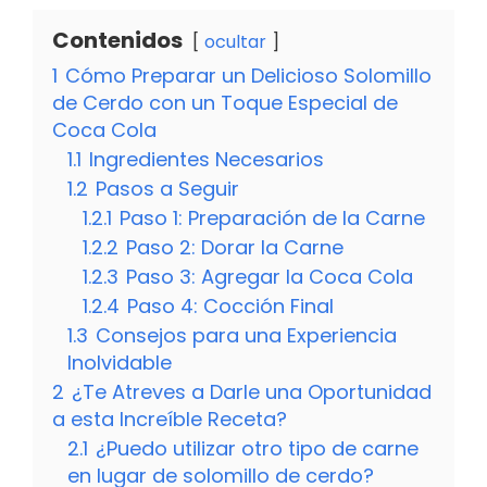
Contenidos
ocultar
1
Cómo Preparar un Delicioso Solomillo
de Cerdo con un Toque Especial de
Coca Cola
1.1
Ingredientes Necesarios
1.2
Pasos a Seguir
1.2.1
Paso 1: Preparación de la Carne
1.2.2
Paso 2: Dorar la Carne
1.2.3
Paso 3: Agregar la Coca Cola
1.2.4
Paso 4: Cocción Final
1.3
Consejos para una Experiencia
Inolvidable
2
¿Te Atreves a Darle una Oportunidad
a esta Increíble Receta?
2.1
¿Puedo utilizar otro tipo de carne
en lugar de solomillo de cerdo?