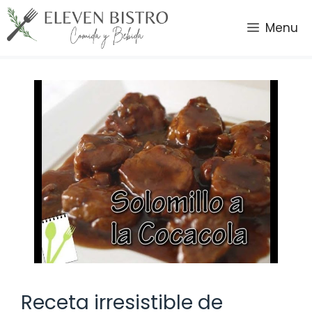
Saltar
al
Menu
contenido
Receta irresistible de