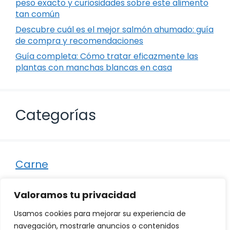
peso exacto y curiosidades sobre este alimento
tan común
Descubre cuál es el mejor salmón ahumado: guía
de compra y recomendaciones
Guía completa: Cómo tratar eficazmente las
plantas con manchas blancas en casa
Categorías
Carne
Destacados
Valoramos tu privacidad
Marisco
Usamos cookies para mejorar su experiencia de
Otro
navegación, mostrarle anuncios o contenidos