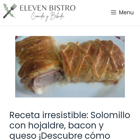
Saltar
al
Menu
contenido
Receta irresistible: Solomillo
con hojaldre, bacon y
queso ¡Descubre cómo