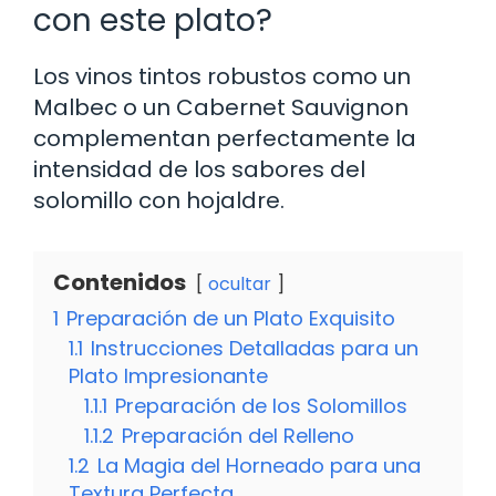
con este plato?
Los vinos tintos robustos como un
Malbec o un Cabernet Sauvignon
complementan perfectamente la
intensidad de los sabores del
solomillo con hojaldre.
Contenidos
ocultar
1
Preparación de un Plato Exquisito
1.1
Instrucciones Detalladas para un
Plato Impresionante
1.1.1
Preparación de los Solomillos
1.1.2
Preparación del Relleno
1.2
La Magia del Horneado para una
Textura Perfecta