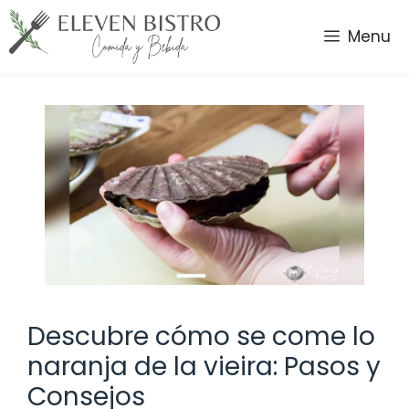
Saltar
al
Menu
contenido
Descubre cómo se come lo
naranja de la vieira: Pasos y
Consejos