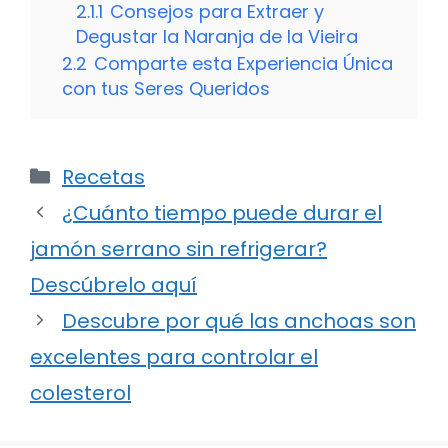
2.1.1
Consejos para Extraer y
Degustar la Naranja de la Vieira
2.2
Comparte esta Experiencia Única
con tus Seres Queridos
Categorías
Recetas
¿Cuánto tiempo puede durar el
jamón serrano sin refrigerar?
Descúbrelo aquí
Descubre por qué las anchoas son
excelentes para controlar el
colesterol