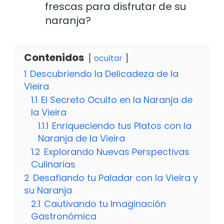
frescas para disfrutar de su
naranja?
Contenidos
ocultar
1
Descubriendo la Delicadeza de la
Vieira
1.1
El Secreto Oculto en la Naranja de
la Vieira
1.1.1
Enriqueciendo tus Platos con la
Naranja de la Vieira
1.2
Explorando Nuevas Perspectivas
Culinarias
2
Desafiando tu Paladar con la Vieira y
su Naranja
2.1
Cautivando tu Imaginación
Gastronómica