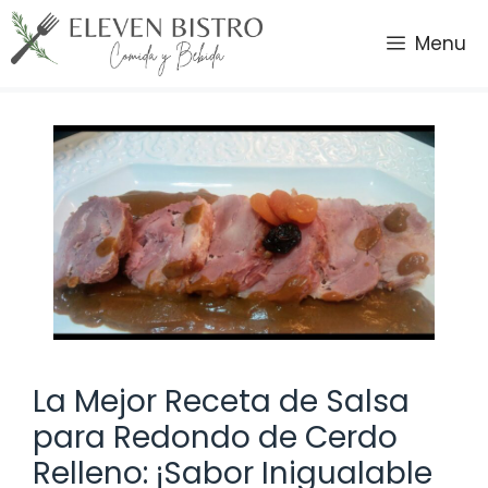
Saltar
al
Menu
contenido
La Mejor Receta de Salsa
para Redondo de Cerdo
Relleno: ¡Sabor Inigualable