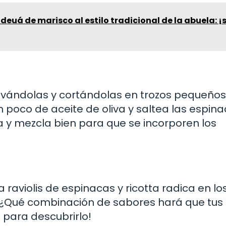
ideuá de marisco al estilo tradicional de la abuela: 
avándolas y cortándolas en trozos pequeños
n poco de aceite de oliva y saltea las espin
ta y mezcla bien para que se incorporen los
 raviolis de espinacas y ricotta radica en lo
 ¿Qué combinación de sabores hará que tus
o para descubrirlo!