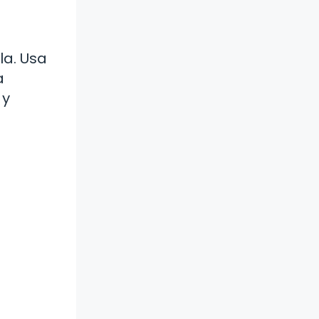
la. Usa
a
 y