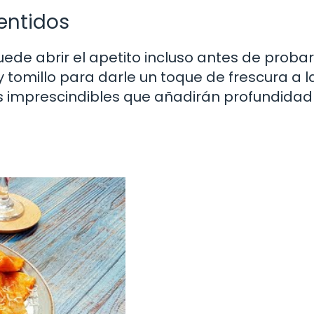
entidos
de abrir el apetito incluso antes de probar
 tomillo para darle un toque de frescura a l
tes imprescindibles que añadirán profundidad