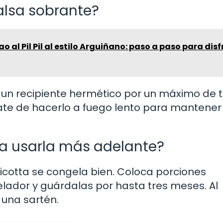
lsa sobrante?
 al Pil Pil al estilo Arguiñano: paso a paso para disf
n un recipiente hermético por un máximo de 
ate de hacerlo a fuego lento para mantener 
ra usarla más adelante?
 ricotta se congela bien. Coloca porciones
lador y guárdalas por hasta tres meses. Al
una sartén.