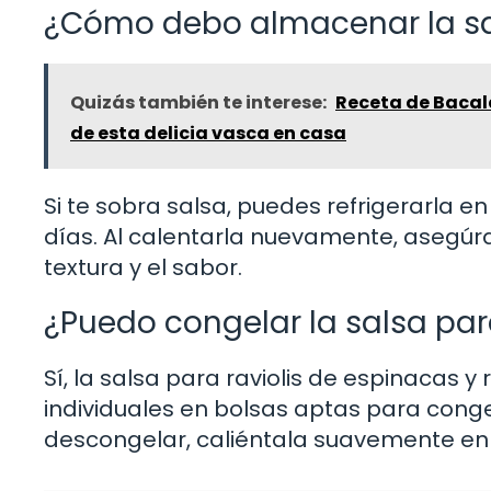
¿Cómo debo almacenar la sa
Quizás también te interese:
Receta de Bacalao
de esta delicia vasca en casa
Si te sobra salsa, puedes refrigerarla e
días. Al calentarla nuevamente, asegúr
textura y el sabor.
¿Puedo congelar la salsa pa
Sí, la salsa para raviolis de espinacas y
individuales en bolsas aptas para conge
descongelar, caliéntala suavemente en 