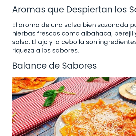
Aromas que Despiertan los S
El aroma de una salsa bien sazonada pue
hierbas frescas como albahaca, perejil y
salsa. El ajo y la cebolla son ingredien
riqueza a los sabores.
Balance de Sabores