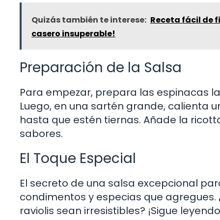
Quizás también te interese:
Receta fácil de f
casero insuperable!
Preparación de la Salsa
Para empezar, prepara las espinacas l
Luego, en una sartén grande, calienta u
hasta que estén tiernas. Añade la ricot
sabores.
El Toque Especial
El secreto de una salsa excepcional para
condimentos y especias que agregues.
raviolis sean irresistibles? ¡Sigue leyend