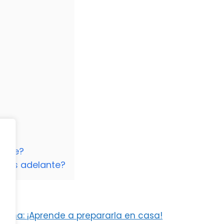
ante?
 más adelante?
ancha: ¡Aprende a prepararla en casa!