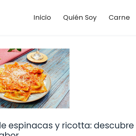
Inicio
Quién Soy
Carne
e espinacas y ricotta: descubre 
sabor