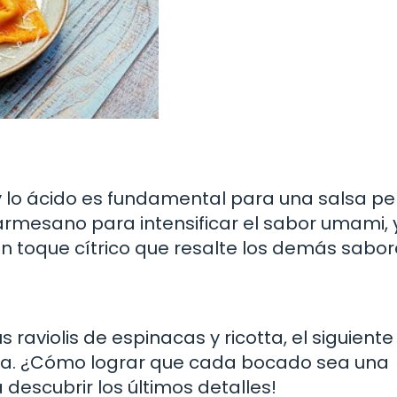
o y lo ácido es fundamental para una salsa pe
rmesano para intensificar el sabor umami, 
un toque cítrico que resalte los demás sabor
s raviolis de espinacas y ricotta, el siguient
ida. ¿Cómo lograr que cada bocado sea una
descubrir los últimos detalles!