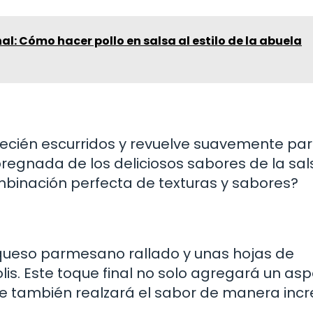
al: Cómo hacer pollo en salsa al estilo de la abuela
s recién escurridos y revuelve suavemente pa
egnada de los deliciosos sabores de la sal
ombinación perfecta de texturas y sabores?
 queso parmesano rallado y unas hojas de
lis. Este toque final no solo agregará un as
ue también realzará el sabor de manera incre