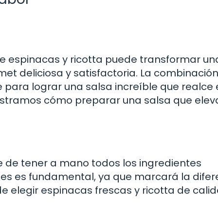
 de espinacas y ricotta puede transformar un
t deliciosa y satisfactoria. La combinació
 para lograr una salsa increíble que realce 
 mostramos cómo preparar una salsa que elev
 de tener a mano todos los ingredientes
ntes es fundamental, ya que marcará la difer
de elegir espinacas frescas y ricotta de cali