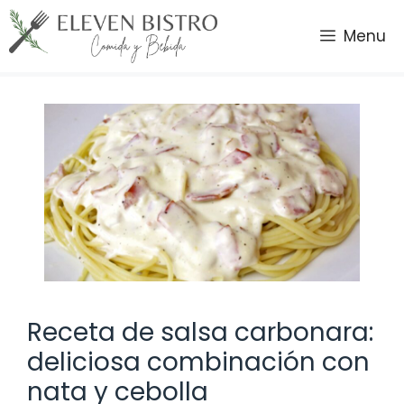
Saltar
al
Menu
contenido
Receta de salsa carbonara:
deliciosa combinación con
nata y cebolla