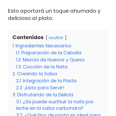
Esto aportará un toque ahumado y
delicioso al plato.
Contenidos
ocultar
1
Ingredientes Necesarios
1.1
Preparación de la Cebolla
1.2
Mezcla de Huevos y Queso
1.3
Cocción de la Nata
2
Creando la Salsa
2.1
Integración de la Pasta
2.2
¡Listo para Servir!
3
Disfrutando de la Delicia
3.1
¿Se puede sustituir la nata por
leche en la salsa carbonara?
3.2
¿Qué tipo de pasta es ideal para