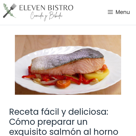
Saltar
al
Menu
contenido
Receta fácil y deliciosa:
Cómo preparar un
exquisito salmón al horno