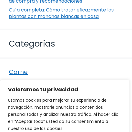
de compra y recomendaciones
Guía completa: Cómo tratar eficazmente las
plantas con manchas blancas en casa
Categorías
Carne
Destacados
Valoramos tu privacidad
Marisco
Usamos cookies para mejorar su experiencia de
Otro
navegación, mostrarle anuncios o contenidos
personalizados y analizar nuestro tráfico. Al hacer clic
Pescado
en “Aceptar todo” usted da su consentimiento a
Recetas
nuestro uso de las cookies.