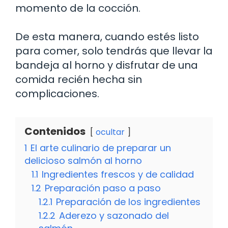
momento de la cocción.
De esta manera, cuando estés listo
para comer, solo tendrás que llevar la
bandeja al horno y disfrutar de una
comida recién hecha sin
complicaciones.
Contenidos
ocultar
1
El arte culinario de preparar un
delicioso salmón al horno
1.1
Ingredientes frescos y de calidad
1.2
Preparación paso a paso
1.2.1
Preparación de los ingredientes
1.2.2
Aderezo y sazonado del