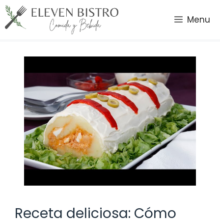
Saltar
al
Menu
contenido
Receta deliciosa: Cómo