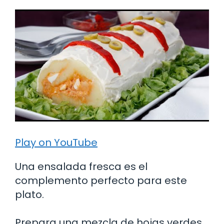
Play on YouTube
Una ensalada fresca es el
complemento perfecto para este
plato.
Prepara una mezcla de hojas verdes,