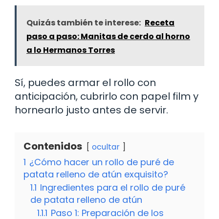
Quizás también te interese:
Receta
paso a paso: Manitas de cerdo al horno
a lo Hermanos Torres
Sí, puedes armar el rollo con
anticipación, cubrirlo con papel film y
hornearlo justo antes de servir.
Contenidos
ocultar
1
¿Cómo hacer un rollo de puré de
patata relleno de atún exquisito?
1.1
Ingredientes para el rollo de puré
de patata relleno de atún
1.1.1
Paso 1: Preparación de los