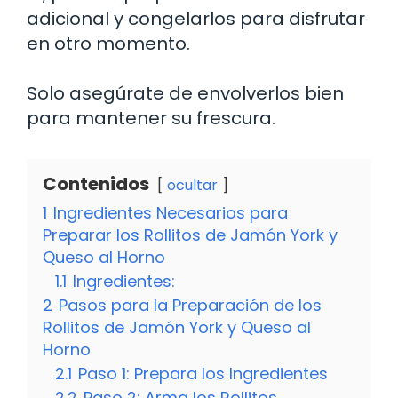
adicional y congelarlos para disfrutar
en otro momento.
Solo asegúrate de envolverlos bien
para mantener su frescura.
Contenidos
ocultar
1
Ingredientes Necesarios para
Preparar los Rollitos de Jamón York y
Queso al Horno
1.1
Ingredientes:
2
Pasos para la Preparación de los
Rollitos de Jamón York y Queso al
Horno
2.1
Paso 1: Prepara los Ingredientes
2.2
Paso 2: Arma los Rollitos