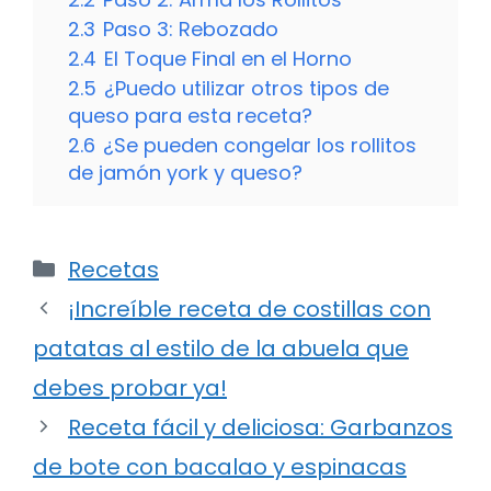
2.3
Paso 3: Rebozado
2.4
El Toque Final en el Horno
2.5
¿Puedo utilizar otros tipos de
queso para esta receta?
2.6
¿Se pueden congelar los rollitos
de jamón york y queso?
Categorías
Recetas
¡Increíble receta de costillas con
patatas al estilo de la abuela que
debes probar ya!
Receta fácil y deliciosa: Garbanzos
de bote con bacalao y espinacas