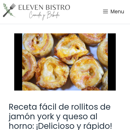
Saltar
al
Menu
contenido
Receta fácil de rollitos de
jamón york y queso al
horno: ¡Delicioso y rápido!