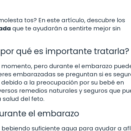
olesta tos? En este artículo, descubre los
zada
que te ayudarán a sentirte mejor sin
¿por qué es importante tratarla?
r momento, pero durante el embarazo pued
eres embarazadas se preguntan si es segur
 debido a la preocupación por su bebé en
iversos remedios naturales y seguros que p
 salud del feto.
 durante el embarazo
bebiendo suficiente agua para ayudar a aflo