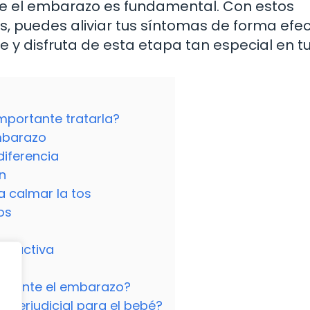
te el embarazo es fundamental. Con estos
s, puedes aliviar tus síntomas de forma efec
 y disfruta de esta etapa tan especial en tu
mportante tratarla?
embarazo
iferencia
n
 calmar la tos
os
roductiva
 durante el embarazo?
 perjudicial para el bebé?