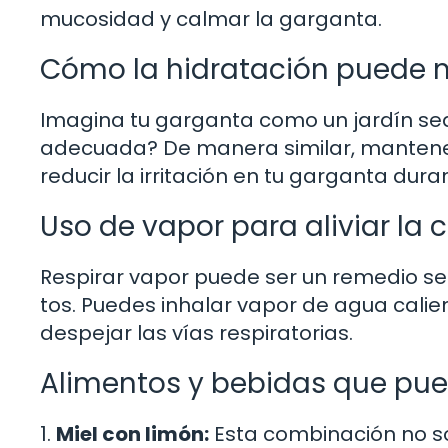
mucosidad y calmar la garganta.
Cómo la hidratación puede m
Imagina tu garganta como un jardín sedi
adecuada? De manera similar, mantener
reducir la irritación en tu garganta dur
Uso de vapor para aliviar la 
Respirar vapor puede ser un remedio senc
tos. Puedes inhalar vapor de agua cali
despejar las vías respiratorias.
Alimentos y bebidas que pue
1.
Miel con limón:
Esta combinación no so