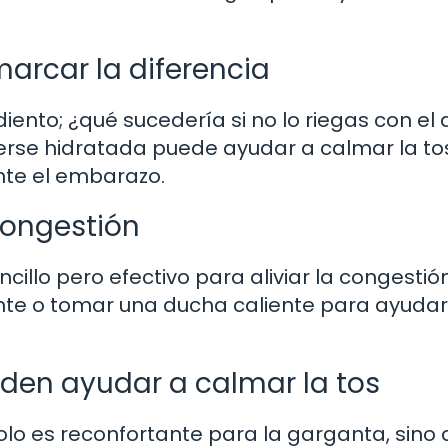
arcar la diferencia
ento; ¿qué sucedería si no lo riegas con el
se hidratada puede ayudar a calmar la to
ante el embarazo.
congestión
illo pero efectivo para aliviar la congestión
ente o tomar una ducha caliente para ayudar
den ayudar a calmar la tos
lo es reconfortante para la garganta, sino 