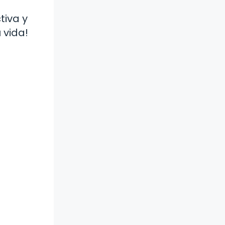
tiva y
 vida!