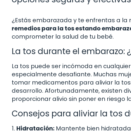
¿Estás embarazada y te enfrentas a la m
remedios para la tos estando embara
comprometer la salud de tu bebé.
La tos durante el embarazo: 
La tos puede ser incómoda en cualquie
especialmente desafiante. Muchas muj
tomar medicamentos para aliviar la tos
desarrollo. Afortunadamente, existen d
proporcionar alivio sin poner en riesgo la
Consejos para aliviar la tos
1.
Hidratación:
Mantente bien hidratada 