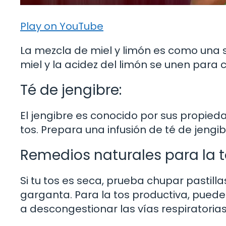
Play on YouTube
La mezcla de miel y limón es como una si
miel y la acidez del limón se unen para cal
Té de jengibre:
El jengibre es conocido por sus propied
tos. Prepara una infusión de té de jengib
Remedios naturales para la t
Si tu tos es seca, prueba chupar pastilla
garganta. Para la tos productiva, puedes
a descongestionar las vías respiratorias