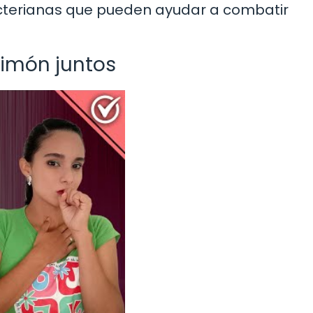
cterianas que pueden ayudar a combatir
 limón juntos