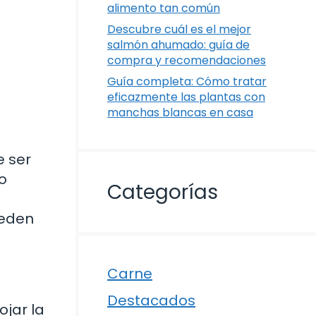
alimento tan común
Descubre cuál es el mejor
salmón ahumado: guía de
compra y recomendaciones
Guía completa: Cómo tratar
eficazmente las plantas con
manchas blancas en casa
e ser
o
Categorías
ueden
Carne
Destacados
jar la