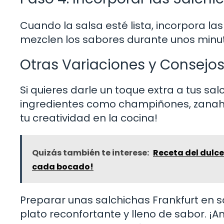
Cuando la salsa esté lista, incorpora l
mezclen los sabores durante unos minuto
Otras Variaciones y Consejo
Si quieres darle un toque extra a tus sa
ingredientes como champiñones, zanahori
tu creatividad en la cocina!
Quizás también te interese:
Receta del dulce
cada bocado!
Preparar unas salchichas Frankfurt en s
plato reconfortante y lleno de sabor. ¡