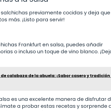
as salchichas previamente cocidas y deja que
s más. ¡Listo para servir!
s
lchichas Frankfurt en salsa, puedes añadir
as o incluso un toque de vino blanco. ¡Dej
 de calabaza de la abuela: ¡Sabor casero y tradición
alsa es una excelente manera de disfrutar 
Anímate a probar estas recetas y sorprende a