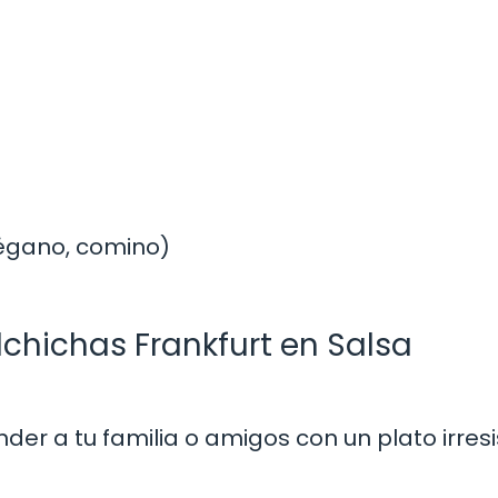
régano, comino)
chichas Frankfurt en Salsa
der a tu familia o amigos con un plato irresi