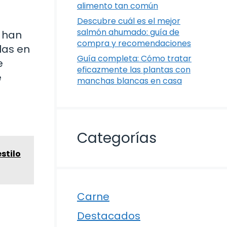
alimento tan común
Descubre cuál es el mejor
salmón ahumado: guía de
e han
compra y recomendaciones
las en
Guía completa: Cómo tratar
e
eficazmente las plantas con
e
manchas blancas en casa
Categorías
stilo
Carne
Destacados