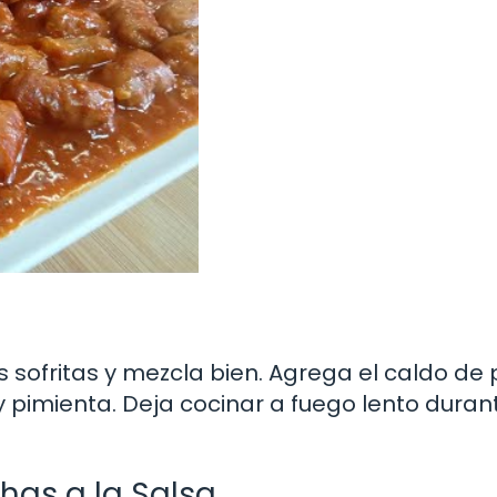
 sofritas y mezcla bien. Agrega el caldo de p
 y pimienta. Deja cocinar a fuego lento duran
chas a la Salsa