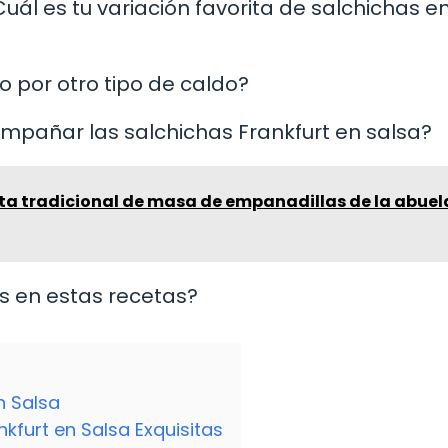
uál es tu variación favorita de salchichas e
o por otro tipo de caldo?
ompañar las salchichas Frankfurt en salsa?
eta tradicional de masa de empanadillas de la abuel
as en estas recetas?
n Salsa
kfurt en Salsa Exquisitas