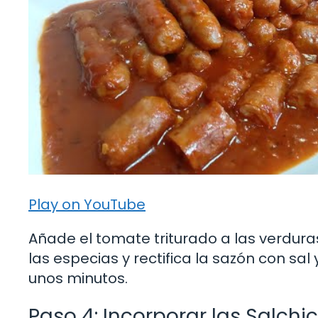
Play on YouTube
Añade el tomate triturado a las verduras
las especias y rectifica la sazón con sal
unos minutos.
Paso 4: Incorporar las Salchi