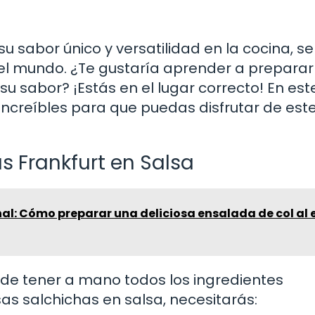
su sabor único y versatilidad en la cocina, s
 el mundo. ¿Te gustaría aprender a preparar
u sabor? ¡Estás en el lugar correcto! En est
 increíbles para que puedas disfrutar de est
s Frankfurt en Salsa
al: Cómo preparar una deliciosa ensalada de col al e
de tener a mano todos los ingredientes
as salchichas en salsa, necesitarás: