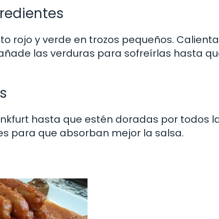
gredientes
to rojo y verde en trozos pequeños. Calient
 añade las verduras para sofreírlas hasta q
s
rankfurt hasta que estén doradas por todos l
es para que absorban mejor la salsa.