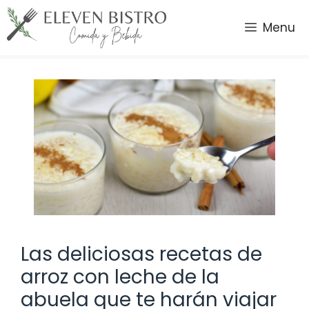
Saltar
al
Menu
contenido
Las deliciosas recetas de
arroz con leche de la
abuela que te harán viajar