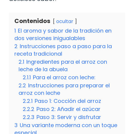
Contenidos
ocultar
1
El aroma y sabor de la tradición en
dos versiones inigualables
2
Instrucciones paso a paso para la
receta tradicional
2.1
Ingredientes para el arroz con
leche de la abuela
2.1.1
Para el arroz con leche:
2.2
Instrucciones para preparar el
arroz con leche
2.2.1
Paso 1: Cocción del arroz
2.2.2
Paso 2: Añadir el azúcar
2.2.3
Paso 3: Servir y disfrutar
3
Una variante moderna con un toque
especial