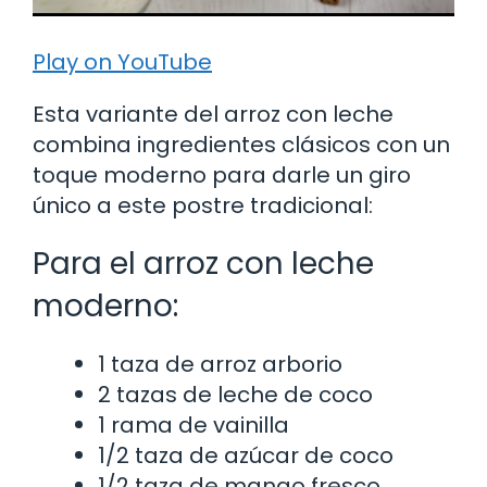
Play on YouTube
Esta variante del arroz con leche
combina ingredientes clásicos con un
toque moderno para darle un giro
único a este postre tradicional:
Para el arroz con leche
moderno:
1 taza de arroz arborio
2 tazas de leche de coco
1 rama de vainilla
1/2 taza de azúcar de coco
1/2 taza de mango fresco,