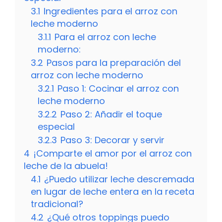
3.1
Ingredientes para el arroz con
leche moderno
3.1.1
Para el arroz con leche
moderno:
3.2
Pasos para la preparación del
arroz con leche moderno
3.2.1
Paso 1: Cocinar el arroz con
leche moderno
3.2.2
Paso 2: Añadir el toque
especial
3.2.3
Paso 3: Decorar y servir
4
¡Comparte el amor por el arroz con
leche de la abuela!
4.1
¿Puedo utilizar leche descremada
en lugar de leche entera en la receta
tradicional?
4.2
¿Qué otros toppings puedo