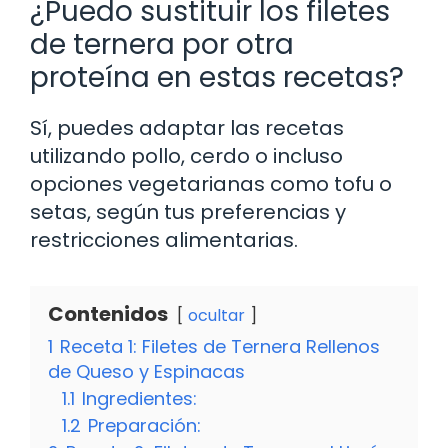
¿Puedo sustituir los filetes
de ternera por otra
proteína en estas recetas?
Sí, puedes adaptar las recetas
utilizando pollo, cerdo o incluso
opciones vegetarianas como tofu o
setas, según tus preferencias y
restricciones alimentarias.
Contenidos
ocultar
1
Receta 1: Filetes de Ternera Rellenos
de Queso y Espinacas
1.1
Ingredientes:
1.2
Preparación: