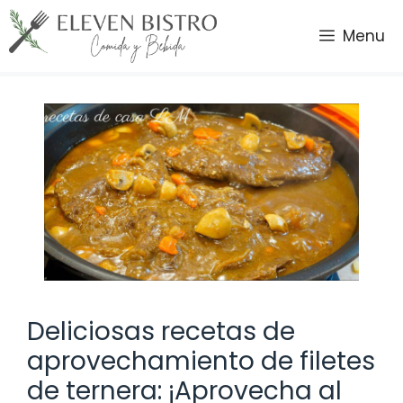
Saltar
al
Menu
contenido
Deliciosas recetas de
aprovechamiento de filetes
de ternera: ¡Aprovecha al