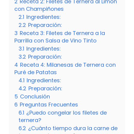
2
Receta 2: Filetes de Ternera al Limón
con Champiñones
2.1
Ingredientes:
2.2
Preparación:
3
Receta 3: Filetes de Ternera a la
Parrilla con Salsa de Vino Tinto
3.1
Ingredientes:
3.2
Preparación:
4
Receta 4: Milanesas de Ternera con
Puré de Patatas
4.1
Ingredientes:
4.2
Preparación:
5
Conclusión
6
Preguntas Frecuentes
6.1
¿Puedo congelar los filetes de
ternera?
6.2
¿Cuánto tiempo dura la carne de