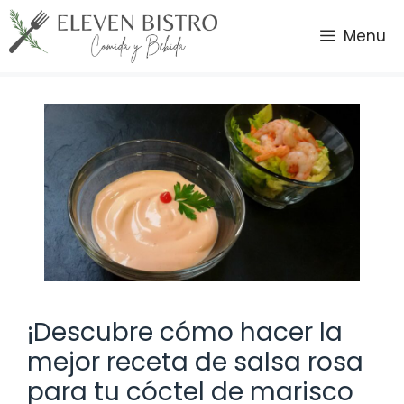
Saltar
al
Menu
contenido
¡Descubre cómo hacer la
mejor receta de salsa rosa
para tu cóctel de marisco