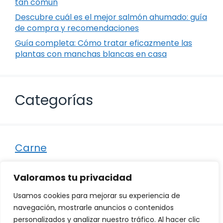
tan común
Descubre cuál es el mejor salmón ahumado: guía
de compra y recomendaciones
Guía completa: Cómo tratar eficazmente las
plantas con manchas blancas en casa
Categorías
Carne
Destacados
Valoramos tu privacidad
Marisco
Usamos cookies para mejorar su experiencia de
Otro
navegación, mostrarle anuncios o contenidos
personalizados y analizar nuestro tráfico. Al hacer clic