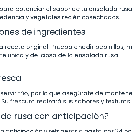
d para potenciar el sabor de tu ensalada rus
edencia y vegetales recién cosechados.
ones de ingredientes
receta original. Prueba añadir pepinillos, m
te única y deliciosa de la ensalada rusa
fresca
servir frío, por lo que asegúrate de mantene
Su frescura realzará sus sabores y texturas.
ada rusa con anticipación?
n anticipación y refrigerarla hasta por 24 h