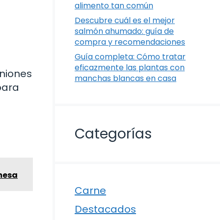
alimento tan común
Descubre cuál es el mejor
salmón ahumado: guía de
compra y recomendaciones
Guía completa: Cómo tratar
eficazmente las plantas con
uniones
manchas blancas en casa
para
Categorías
 mesa
Carne
Destacados