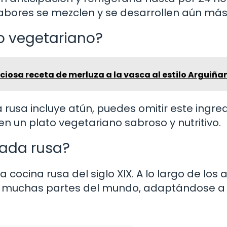
 sabores se mezclen y se desarrollen aún más
o vegetariano?
iciosa receta de merluza a la vasca al estilo Arguiña
 rusa incluye atún, puedes omitir este ingre
n un plato vegetariano sabroso y nutritivo.
lada rusa?
 cocina rusa del siglo XIX. A lo largo de los 
en muchas partes del mundo, adaptándose a