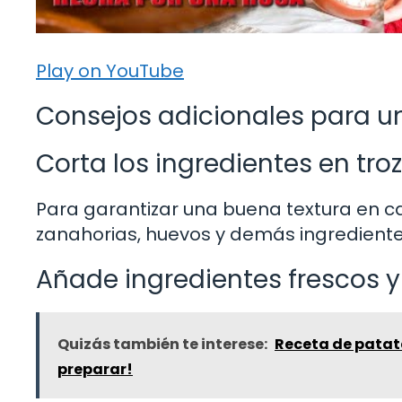
Play on YouTube
Consejos adicionales para u
Corta los ingredientes en tr
Para garantizar una buena textura en c
zanahorias, huevos y demás ingredient
Añade ingredientes frescos y
Quizás también te interese:
Receta de patata
preparar!