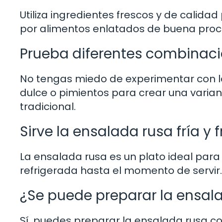
Utiliza ingredientes frescos y de calida
por alimentos enlatados de buena proc
Prueba diferentes combinaci
No tengas miedo de experimentar con la 
dulce o pimientos para crear una varian
tradicional.
Sirve la ensalada rusa fría y 
La ensalada rusa es un plato ideal para 
refrigerada hasta el momento de servir. 
¿Se puede preparar la ensal
Sí, puedes preparar la ensalada rusa co