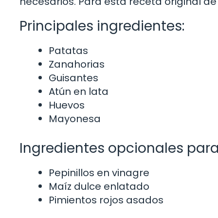
necesarios. Para esta receta original de
Principales ingredientes:
Patatas
Zanahorias
Guisantes
Atún en lata
Huevos
Mayonesa
Ingredientes opcionales para
Pepinillos en vinagre
Maíz dulce enlatado
Pimientos rojos asados