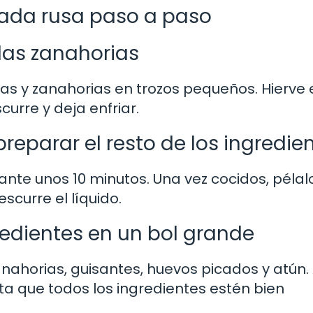
lada rusa paso a paso
 las zanahorias
s y zanahorias en trozos pequeños. Hierve 
urre y deja enfriar.
preparar el resto de los ingredie
nte unos 10 minutos. Una vez cocidos, pélal
escurre el líquido.
redientes en un bol grande
anahorias, guisantes, huevos picados y atún
 que todos los ingredientes estén bien