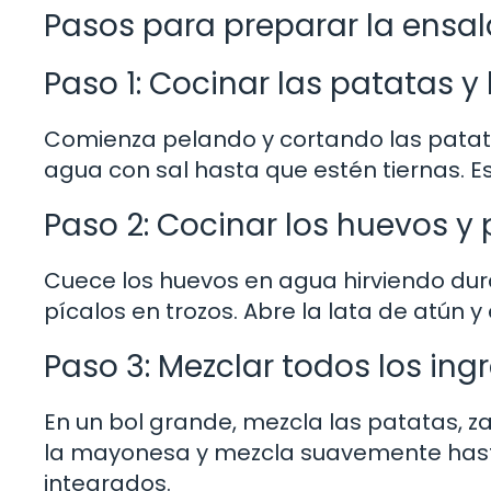
Pasos para preparar la ensa
Paso 1: Cocinar las patatas y
Comienza pelando y cortando las patata
agua con sal hasta que estén tiernas. Esc
Paso 2: Cocinar los huevos y 
Cuece los huevos en agua hirviendo dura
pícalos en trozos. Abre la lata de atún y 
Paso 3: Mezclar todos los ing
En un bol grande, mezcla las patatas, z
la mayonesa y mezcla suavemente hasta
integrados.