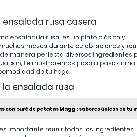
 ensalada rusa casera
 ensaladilla rusa, es un plato clásico y
n muchas mesas durante celebraciones y re
a de manera perfecta diversos ingredientes 
ntinuación, te mostraremos paso a paso cómo
 comodidad de tu hogar.
 la ensalada rusa
as con puré de patatas Maggi: sabores únicos en tu
s importante reunir todos los ingredientes