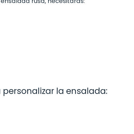
 ensalada rusa, necesitarás:
 personalizar la ensalada: