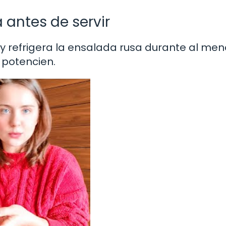
a antes de servir
lm y refrigera la ensalada rusa durante al me
 potencien.