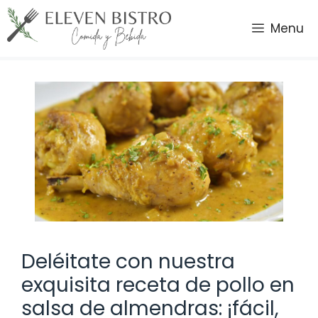
Saltar
al
Menu
contenido
Deléitate con nuestra
exquisita receta de pollo en
salsa de almendras: ¡fácil,