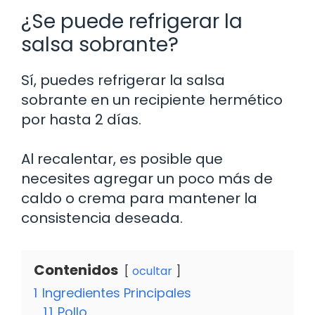
¿Se puede refrigerar la
salsa sobrante?
Sí, puedes refrigerar la salsa
sobrante en un recipiente hermético
por hasta 2 días.
Al recalentar, es posible que
necesites agregar un poco más de
caldo o crema para mantener la
consistencia deseada.
Contenidos
ocultar
1
Ingredientes Principales
1.1
Pollo