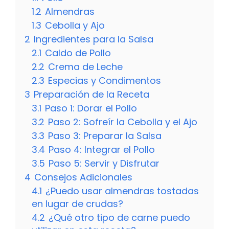
1.2
Almendras
1.3
Cebolla y Ajo
2
Ingredientes para la Salsa
2.1
Caldo de Pollo
2.2
Crema de Leche
2.3
Especias y Condimentos
3
Preparación de la Receta
3.1
Paso 1: Dorar el Pollo
3.2
Paso 2: Sofreír la Cebolla y el Ajo
3.3
Paso 3: Preparar la Salsa
3.4
Paso 4: Integrar el Pollo
3.5
Paso 5: Servir y Disfrutar
4
Consejos Adicionales
4.1
¿Puedo usar almendras tostadas
en lugar de crudas?
4.2
¿Qué otro tipo de carne puedo