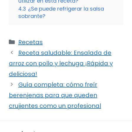
utilizar en esta receta?
4.3
¿Se puede refrigerar la salsa
sobrante?
Categorías
Recetas
Receta saludable: Ensalada de
arroz con pollo y lechuga ¡Rápida y
deliciosa!
Guía completa: cómo freír
berenjenas para que queden
crujientes como un profesional