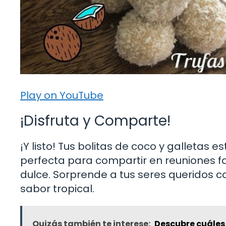
Play on YouTube
¡Disfruta y Comparte!
¡Y listo! Tus bolitas de coco y galletas e
perfecta para compartir en reuniones f
dulce. Sorprende a tus seres queridos con
sabor tropical.
Quizás también te interese:
Descubre cuáles 