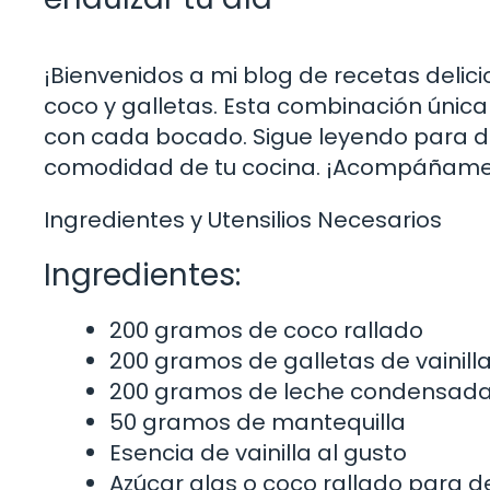
¡Bienvenidos a mi blog de recetas delici
coco y galletas. Esta combinación única
con cada bocado. Sigue leyendo para de
comodidad de tu cocina. ¡Acompáñame en
Ingredientes y Utensilios Necesarios
Ingredientes:
200 gramos de coco rallado
200 gramos de galletas de vainill
200 gramos de leche condensad
50 gramos de mantequilla
Esencia de vainilla al gusto
Azúcar glas o coco rallado para d