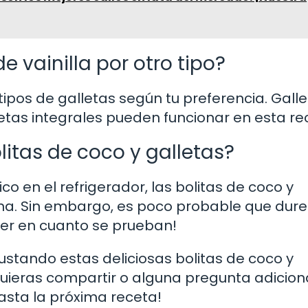
e vainilla por otro tipo?
tipos de galletas según tu preferencia. Gall
letas integrales pueden funcionar en esta re
itas de coco y galletas?
o en el refrigerador, las bolitas de coco y
a. Sin embargo, es poco probable que dur
er en cuanto se prueban!
stando estas deliciosas bolitas de coco y
quieras compartir o alguna pregunta adiciona
asta la próxima receta!