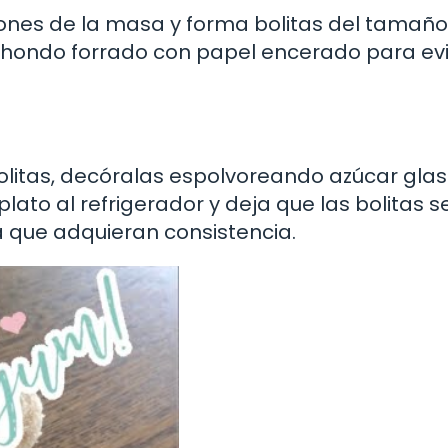
ones de la masa y forma bolitas del tamaño
o hondo forrado con papel encerado para evi
litas, decóralas espolvoreando azúcar glas
plato al refrigerador y deja que las bolitas s
 que adquieran consistencia.