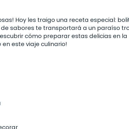
osas! Hoy les traigo una receta especial: bol
 de sabores te transportará a un paraíso tr
scubrir cómo preparar estas delicias en la
 este viaje culinario!
a
a
ecorar