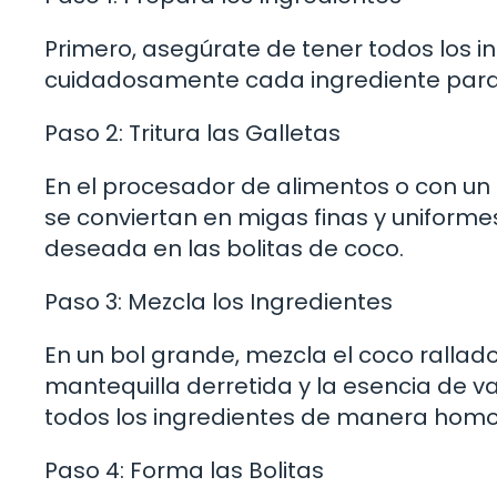
Primero, asegúrate de tener todos los i
cuidadosamente cada ingrediente para g
Paso 2: Tritura las Galletas
En el procesador de alimentos o con un m
se conviertan en migas finas y uniforme
deseada en las bolitas de coco.
Paso 3: Mezcla los Ingredientes
En un bol grande, mezcla el coco rallado
mantequilla derretida y la esencia de va
todos los ingredientes de manera hom
Paso 4: Forma las Bolitas