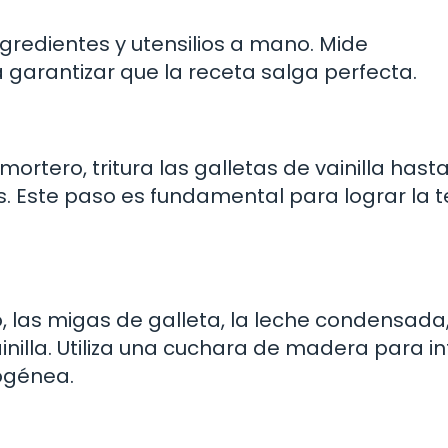
ngredientes y utensilios a mano. Mide
arantizar que la receta salga perfecta.
ortero, tritura las galletas de vainilla hast
s. Este paso es fundamental para lograr la t
, las migas de galleta, la leche condensada,
inilla. Utiliza una cuchara de madera para i
ogénea.