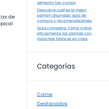
alimento tan común
Descubre cuál es el mejor
salmón ahumado: guía de
itas de
compra y recomendaciones
opical
Guía completa: Cómo tratar
eficazmente las plantas con
manchas blancas en casa
Categorías
Carne
Destacados