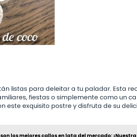
stán listas para deleitar a tu paladar. Esta re
amiliares, fiestas o simplemente como un ca
 este exquisito postre y disfruta de su delic
son los mejores callos en lata del mercado: ¡Nuestra