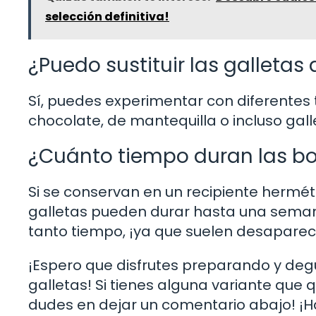
selección definitiva!
¿Puedo sustituir las galletas d
Sí, puedes experimentar con diferentes 
chocolate, de mantequilla o incluso gal
¿Cuánto tiempo duran las bol
Si se conservan en un recipiente hermétic
galletas pueden durar hasta una seman
tanto tiempo, ¡ya que suelen desaparec
¡Espero que disfrutes preparando y degu
galletas! Si tienes alguna variante que 
dudes en dejar un comentario abajo! ¡H