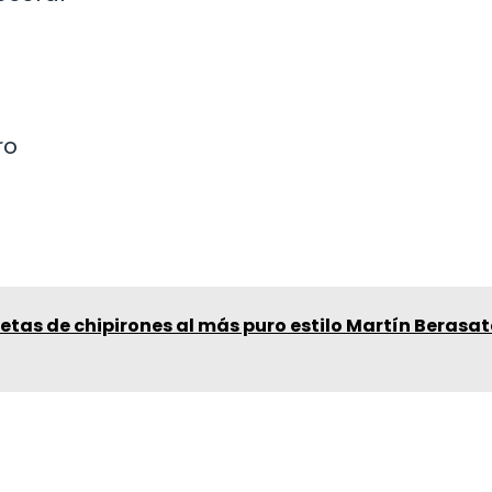
ro
etas de chipirones al más puro estilo Martín Berasat