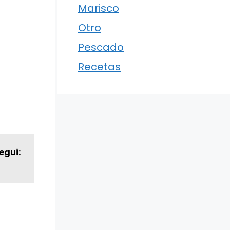
Marisco
Otro
Pescado
Recetas
egui: