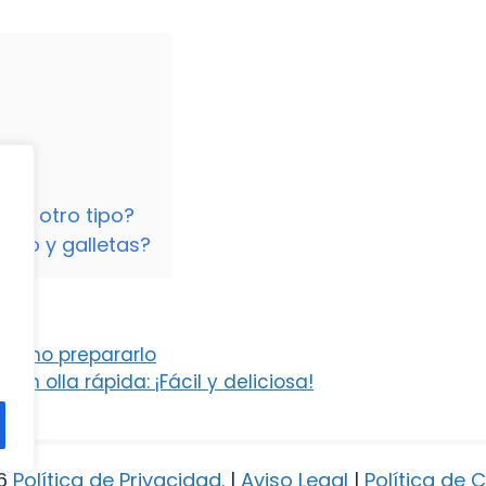
 por otro tipo?
oco y galletas?
 cómo prepararlo
 olla rápida: ¡Fácil y deliciosa!
6
Política de Privacidad
.
|
Aviso Legal
|
Política de 