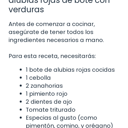
alubias rojas de bote con
verduras
Antes de comenzar a cocinar,
asegúrate de tener todos los
ingredientes necesarios a mano.
Para esta receta, necesitarás:
1 bote de alubias rojas cocidas
1 cebolla
2 zanahorias
1 pimiento rojo
2 dientes de ajo
Tomate triturado
Especias al gusto (como
pimentón, comino, y orégano)