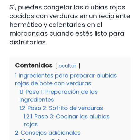
Sí, puedes congelar las alubias rojas
cocidas con verduras en un recipiente
hermético y calentarlas en el
microondas cuando estés listo para
disfrutarlas.
Contenidos
ocultar
1
Ingredientes para preparar alubias
rojas de bote con verduras
1.1
Paso 1: Preparación de los
ingredientes
1.2
Paso 2: Sofrito de verduras
1.2.1
Paso 3: Cocinar las alubias
rojas
2
Consejos adicionales