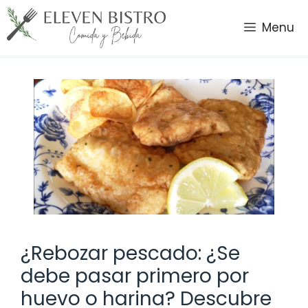
Saltar
al
Menu
contenido
¿Rebozar pescado: ¿Se
debe pasar primero por
huevo o harina? Descubre