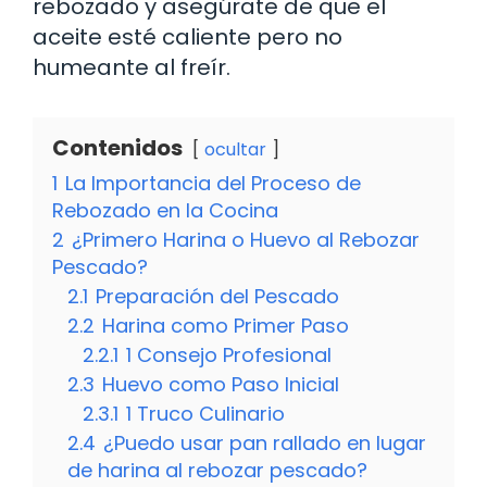
rebozado y asegúrate de que el
aceite esté caliente pero no
humeante al freír.
Contenidos
ocultar
1
La Importancia del Proceso de
Rebozado en la Cocina
2
¿Primero Harina o Huevo al Rebozar
Pescado?
2.1
Preparación del Pescado
2.2
Harina como Primer Paso
2.2.1
1 Consejo Profesional
2.3
Huevo como Paso Inicial
2.3.1
1 Truco Culinario
2.4
¿Puedo usar pan rallado en lugar
de harina al rebozar pescado?