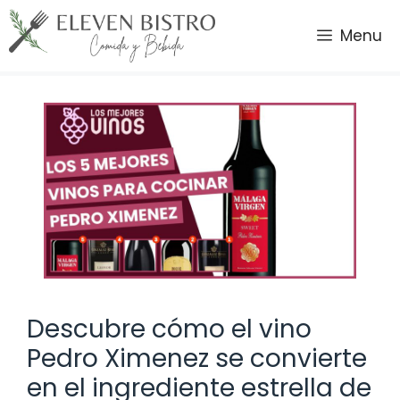
Saltar
al
Menu
contenido
Descubre cómo el vino
Pedro Ximenez se convierte
en el ingrediente estrella de