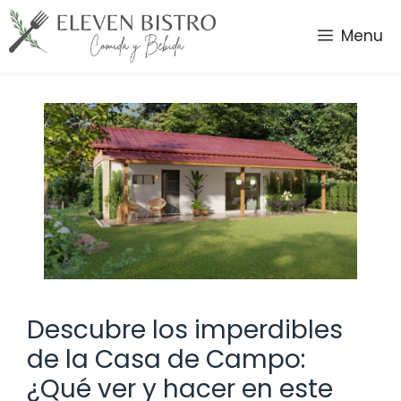
Saltar
al
Menu
contenido
Descubre los imperdibles
de la Casa de Campo:
¿Qué ver y hacer en este