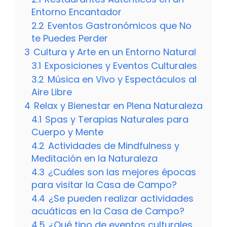
Entorno Encantador
2.2
Eventos Gastronómicos que No
te Puedes Perder
3
Cultura y Arte en un Entorno Natural
3.1
Exposiciones y Eventos Culturales
3.2
Música en Vivo y Espectáculos al
Aire Libre
4
Relax y Bienestar en Plena Naturaleza
4.1
Spas y Terapias Naturales para
Cuerpo y Mente
4.2
Actividades de Mindfulness y
Meditación en la Naturaleza
4.3
¿Cuáles son las mejores épocas
para visitar la Casa de Campo?
4.4
¿Se pueden realizar actividades
acuáticas en la Casa de Campo?
4.5
¿Qué tipo de eventos culturales