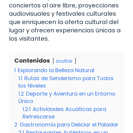
conciertos al aire libre, proyecciones
audiovisuales y festivales culturales
que enriquecen la oferta cultural del
lugar y ofrecen experiencias únicas a
los visitantes.
Contenidos
ocultar
1
Explorando la Belleza Natural
1.1
Rutas de Senderismo para Todos
los Niveles
1.2
Deporte y Aventura en un Entorno
Único
1.2.1
Actividades Acuáticas para
Refrescarse
2
Gastronomía para Deliciar el Paladar
2.1
Restaurantes Auténticos en un