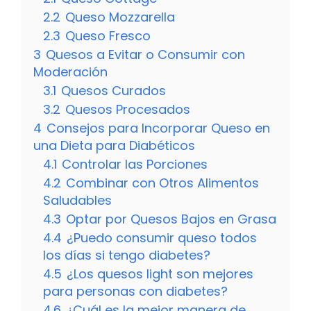
2.2
Queso Mozzarella
2.3
Queso Fresco
3
Quesos a Evitar o Consumir con
Moderación
3.1
Quesos Curados
3.2
Quesos Procesados
4
Consejos para Incorporar Queso en
una Dieta para Diabéticos
4.1
Controlar las Porciones
4.2
Combinar con Otros Alimentos
Saludables
4.3
Optar por Quesos Bajos en Grasa
4.4
¿Puedo consumir queso todos
los días si tengo diabetes?
4.5
¿Los quesos light son mejores
para personas con diabetes?
4.6
¿Cuál es la mejor manera de