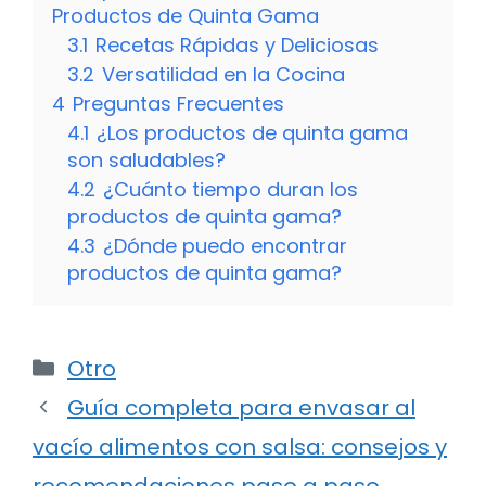
Productos de Quinta Gama
3.1
Recetas Rápidas y Deliciosas
3.2
Versatilidad en la Cocina
4
Preguntas Frecuentes
4.1
¿Los productos de quinta gama
son saludables?
4.2
¿Cuánto tiempo duran los
productos de quinta gama?
4.3
¿Dónde puedo encontrar
productos de quinta gama?
Categorías
Otro
Guía completa para envasar al
vacío alimentos con salsa: consejos y
recomendaciones paso a paso