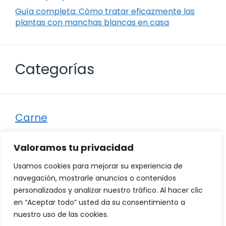
Guía completa: Cómo tratar eficazmente las
plantas con manchas blancas en casa
Categorías
Carne
Destacados
Valoramos tu privacidad
Marisco
Usamos cookies para mejorar su experiencia de
Otro
navegación, mostrarle anuncios o contenidos
personalizados y analizar nuestro tráfico. Al hacer clic
Pescado
en “Aceptar todo” usted da su consentimiento a
Recetas
nuestro uso de las cookies.