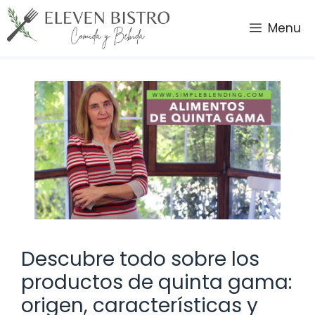
Saltar
al
Menu
contenido
Descubre todo sobre los
productos de quinta gama:
origen, características y