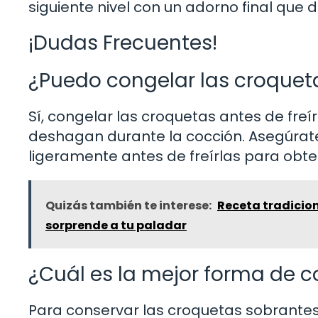
siguiente nivel con un adorno final qu
¡Dudas Frecuentes!
¿Puedo congelar las croqueta
Sí, congelar las croquetas antes de fre
deshagan durante la cocción. Asegúrate
ligeramente antes de freírlas para obte
Quizás también te interese:
Receta tradicion
sorprende a tu paladar
¿Cuál es la mejor forma de c
Para conservar las croquetas sobrantes