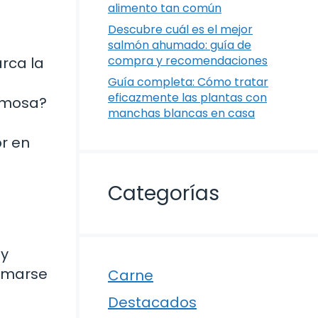
alimento tan común
Descubre cuál es el mejor
salmón ahumado: guía de
compra y recomendaciones
rca la
Guía completa: Cómo tratar
eficazmente las plantas con
emosa?
manchas blancas en casa
r en
Categorías
 y
ormarse
Carne
Destacados