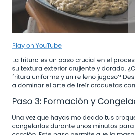
Play on YouTube
La fritura es un paso crucial en el pro
su textura exterior crujiente y dorada. 
fritura uniforme y un relleno jugoso? D
a dominar el arte de freír croquetas c
Paso 3: Formación y Congela
Una vez que hayas moldeado tus croqueta
congelarlas durante unos minutos para
cocción. Este paso permite que la masa