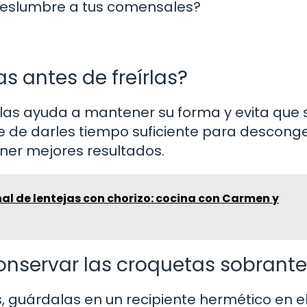
e deslumbre a tus comensales?
s antes de freírlas?
írlas ayuda a mantener su forma y evita que 
 de darles tiempo suficiente para descong
ner mejores resultados.
al de lentejas con chorizo: cocina con Carmen y
onservar las croquetas sobrant
, guárdalas en un recipiente hermético en e