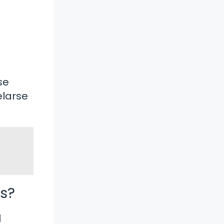
se
elarse
es?
l