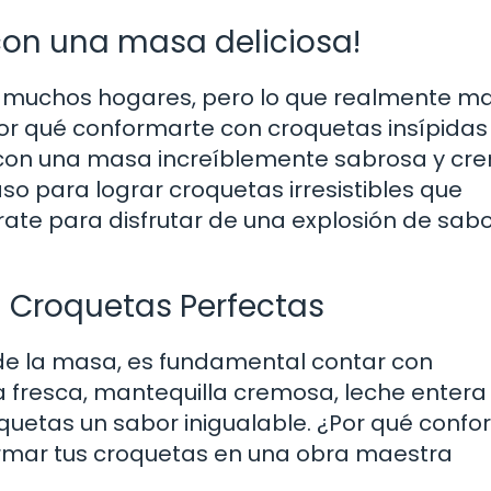
con una masa deliciosa!
en muchos hogares, pero lo que realmente ma
¿Por qué conformarte con croquetas insípidas
 con una masa increíblemente sabrosa y cr
so para lograr croquetas irresistibles que
ate para disfrutar de una explosión de sabo
a Croquetas Perfectas
de la masa, es fundamental contar con
a fresca, mantequilla cremosa, leche entera
quetas un sabor inigualable. ¿Por qué conf
ormar tus croquetas en una obra maestra