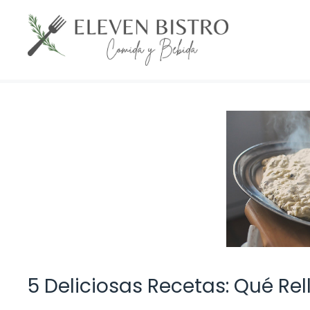
Saltar
al
contenido
5 Deliciosas Recetas: Qué Re