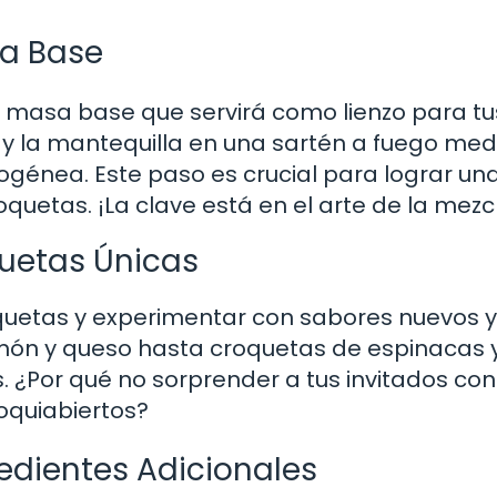
sa Base
 masa base que servirá como lienzo para tu
y la mantequilla en una sartén a fuego med
génea. Este paso es crucial para lograr un
quetas. ¡La clave está en el arte de la mezc
uetas Únicas
roquetas y experimentar con sabores nuevos y
ón y queso hasta croquetas de espinacas 
as. ¿Por qué no sorprender a tus invitados co
oquiabiertos?
redientes Adicionales