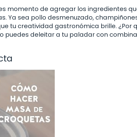
 es momento de agregar los ingredientes qu
tas. Ya sea pollo desmenuzado, champiñone
e tu creatividad gastronómica brille. ¿Por 
o puedes deleitar a tu paladar con combin
cta