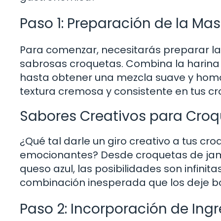
Paso 1: Preparación de la Ma
Para comenzar, necesitarás preparar la
sabrosas croquetas. Combina la harina 
hasta obtener una mezcla suave y homo
textura cremosa y consistente en tus cro
Sabores Creativos para Croq
¿Qué tal darle un giro creativo a tus c
emocionantes? Desde croquetas de jam
queso azul, las posibilidades son infinit
combinación inesperada que los deje b
Paso 2: Incorporación de Ing