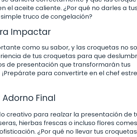
n el aceite caliente. ¿Por qué no darles a tu
 simple truco de congelación?
ra Impactar
rtante como su sabor, y las croquetas no so
riencia de tus croquetas para que deslumb
os de presentación que transformarán tus
 ¡Prepárate para convertirte en el chef estre
 Adorno Final
 creativo para realzar la presentación de t
ras, hierbas frescas o incluso flores comes
isticación. ¿Por qué no llevar tus croquetas