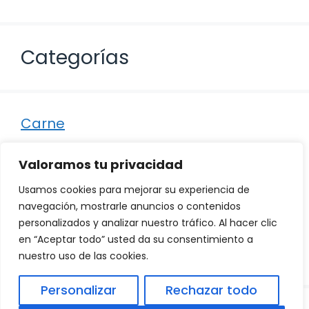
Categorías
Carne
Destacados
Valoramos tu privacidad
Marisco
Usamos cookies para mejorar su experiencia de
Otro
navegación, mostrarle anuncios o contenidos
personalizados y analizar nuestro tráfico. Al hacer clic
Pescado
en “Aceptar todo” usted da su consentimiento a
Recetas
nuestro uso de las cookies.
Personalizar
Rechazar todo