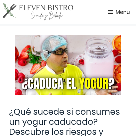
Saltar
al
Menu
contenido
¿Qué sucede si consumes
un yogur caducado?
Descubre los riesgos y