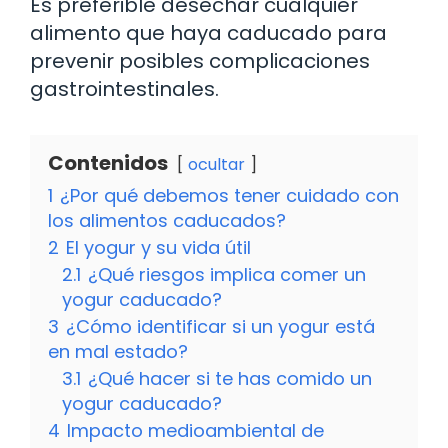
Es preferible desechar cualquier
alimento que haya caducado para
prevenir posibles complicaciones
gastrointestinales.
Contenidos
ocultar
1
¿Por qué debemos tener cuidado con
los alimentos caducados?
2
El yogur y su vida útil
2.1
¿Qué riesgos implica comer un
yogur caducado?
3
¿Cómo identificar si un yogur está
en mal estado?
3.1
¿Qué hacer si te has comido un
yogur caducado?
4
Impacto medioambiental de