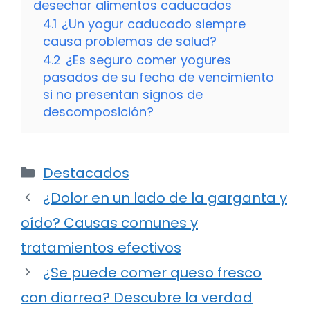
desechar alimentos caducados
4.1
¿Un yogur caducado siempre
causa problemas de salud?
4.2
¿Es seguro comer yogures
pasados de su fecha de vencimiento
si no presentan signos de
descomposición?
Categorías
Destacados
¿Dolor en un lado de la garganta y
oído? Causas comunes y
tratamientos efectivos
¿Se puede comer queso fresco
con diarrea? Descubre la verdad