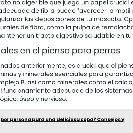
rato no digerible que juega un papel crucial 
 adecuado de fibra puede favorecer la motil
egularizar las deposiciones de tu mascota. Op
urales de fibra, como la pulpa de remolacha
ntener un tracto digestivo saludable en tu 
ales en el pienso para perros
ados anteriormente, es crucial que el pien
minas y minerales esenciales para garantiza
complejo B, así como minerales como el calcio
el funcionamiento adecuado de los sistemas
gico, óseo y nervioso.
 por persona para una deliciosa sopa? Consejos y