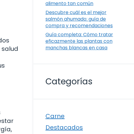
alimento tan común
Descubre cuál es el mejor
salmón ahumado: guía de
compra y recomendaciones
Guía completa: Cómo tratar
dos
eficazmente las plantas con
manchas blancas en casa
 salud
us
Categorías
s
Carne
estar
Destacados
gía,