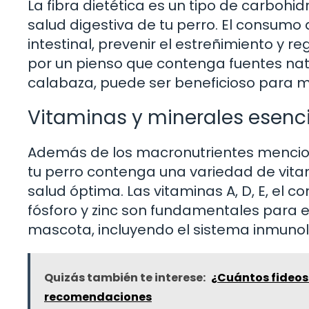
La fibra dietética es un tipo de carbohid
salud digestiva de tu perro. El consumo
intestinal, prevenir el estreñimiento y r
por un pienso que contenga fuentes nat
calabaza, puede ser beneficioso para ma
Vitaminas y minerales esenci
Además de los macronutrientes mencion
tu perro contenga una variedad de vita
salud óptima. Las vitaminas A, D, E, el 
fósforo y zinc son fundamentales para 
mascota, incluyendo el sistema inmunoló
Quizás también te interese:
¿Cuántos fideos
recomendaciones