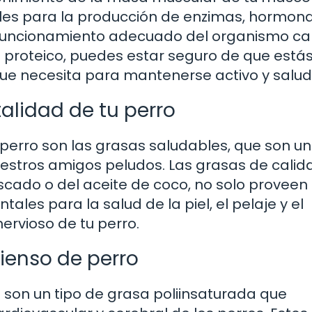
es para la producción de enzimas, hormona
funcionamiento adecuado del organismo ca
do proteico, puedes estar seguro de que está
que necesita para mantenerse activo y salud
alidad de tu perro
perro son las grasas saludables, que son u
stros amigos peludos. Las grasas de calid
scado o del aceite de coco, no solo proveen
les para la salud de la piel, el pelaje y el
rvioso de tu perro.
enso de perro
on un tipo de grasa poliinsaturada que