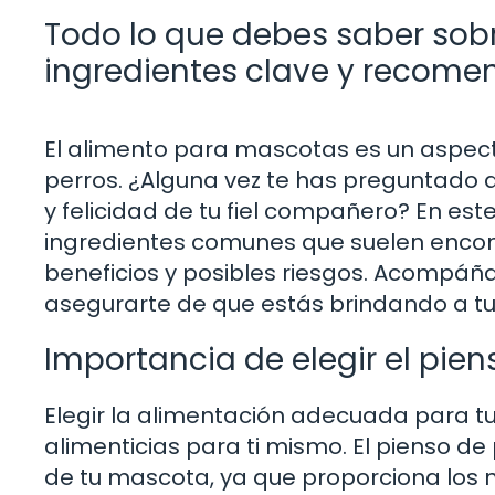
Todo lo que debes saber sobre
ingredientes clave y recome
El alimento para mascotas es un aspect
perros. ¿Alguna vez te has preguntado q
y felicidad de tu fiel compañero? En est
ingredientes comunes que suelen encont
beneficios y posibles riesgos. Acompáñ
asegurarte de que estás brindando a tu 
Importancia de elegir el pie
Elegir la alimentación adecuada para t
alimenticias para ti mismo. El pienso de 
de tu mascota, ya que proporciona los 