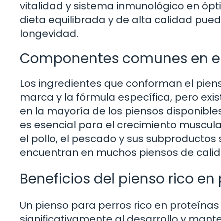
vitalidad y sistema inmunológico en ópt
dieta equilibrada y de alta calidad pued
longevidad.
Componentes comunes en el 
Los ingredientes que conforman el pien
marca y la fórmula específica, pero ex
en la mayoría de los piensos disponibles
es esencial para el crecimiento muscular
el pollo, el pescado y sus subproductos 
encuentran en muchos piensos de calid
Beneficios del pienso rico en
Un pienso para perros rico en proteínas
significativamente al desarrollo y man