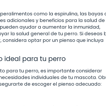
peralimentos como la espirulina, las bayas d
tes adicionales y beneficios para la salud de
s pueden ayudar a aumentar la inmunidad,
oyar la salud general de tu perro. Si deseas 
, considera optar por un pienso que incluya
o ideal para tu perro
nto para tu perro, es importante considerar
 necesidades individuales de tu mascota. O
segurarte de escoger el pienso adecuado: