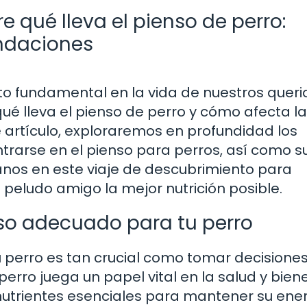
 qué lleva el pienso de perro:
ndaciones
o fundamental en la vida de nuestros queri
ué lleva el pienso de perro y cómo afecta la
e artículo, exploraremos en profundidad los
rarse en el pienso para perros, así como s
anos en este viaje de descubrimiento para
peludo amigo la mejor nutrición posible.
nso adecuado para tu perro
u perro es tan crucial como tomar decisione
perro juega un papel vital en la salud y bien
nutrientes esenciales para mantener su ener