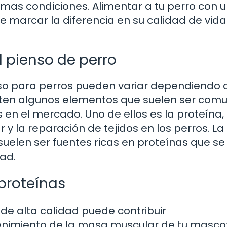
imas condiciones. Alimentar a tu perro con 
e marcar la diferencia en su calidad de vida
pienso de perro
so para perros pueden variar dependiendo 
isten algunos elementos que suelen ser com
 en el mercado. Uno de ellos es la proteína, 
 y la reparación de tejidos en los perros. La
suelen ser fuentes ricas en proteínas que se
ad.
 proteínas
 de alta calidad puede contribuir
tenimiento de la masa muscular de tu masco