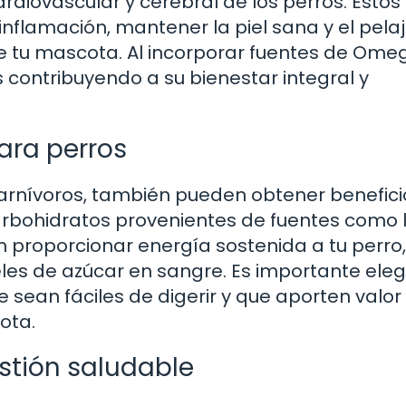
rdiovascular y cerebral de los perros. Estos
inflamación, mantener la piel sana y el pela
 de tu mascota. Al incorporar fuentes de Ome
 contribuyendo a su bienestar integral y
ara perros
arnívoros, también pueden obtener benefici
carbohidratos provenientes de fuentes como 
n proporcionar energía sostenida a tu perro,
eles de azúcar en sangre. Es importante eleg
 sean fáciles de digerir y que aporten valor
ota.
estión saludable