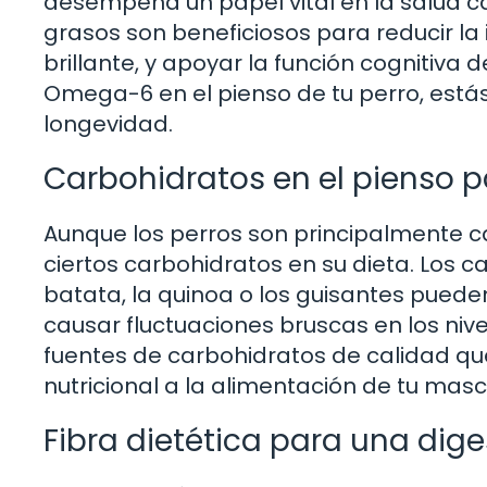
desempeña un papel vital en la salud ca
grasos son beneficiosos para reducir la 
brillante, y apoyar la función cognitiva
Omega-6 en el pienso de tu perro, estás
longevidad.
Carbohidratos en el pienso p
Aunque los perros son principalmente c
ciertos carbohidratos en su dieta. Los 
batata, la quinoa o los guisantes puede
causar fluctuaciones bruscas en los niv
fuentes de carbohidratos de calidad que
nutricional a la alimentación de tu masc
Fibra dietética para una dig