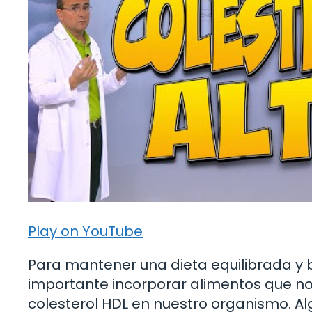
Play on YouTube
Para mantener una dieta equilibrada y b
importante incorporar alimentos que nos
colesterol HDL en nuestro organismo. A