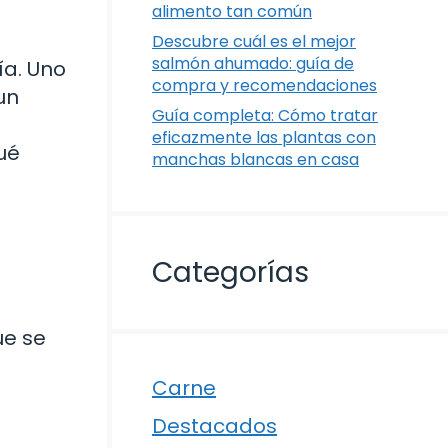
alimento tan común
Descubre cuál es el mejor
salmón ahumado: guía de
ía. Uno
compra y recomendaciones
un
Guía completa: Cómo tratar
eficazmente las plantas con
ué
manchas blancas en casa
Categorías
ue se
Carne
Destacados