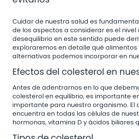
Cuidar de nuestra salud es fundamental 
de los aspectos a considerar es el nivel
desequilibrio en este sentido puede deri
exploraremos en detalle qué alimentos y
alternativas podemos incorporar en nu
Efectos del colesterol en nue
Antes de adentrarnos en lo que debemo
colesterol en equilibrio, es importante e
importante para nuestro organismo. El c
encuentra en todas las células de nuest
hormonas, vitamina D y ácidos biliares 
Tipos de colesterol