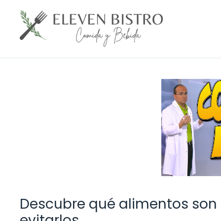
Saltar
al
contenido
Descubre qué alimentos son 
evitarlos