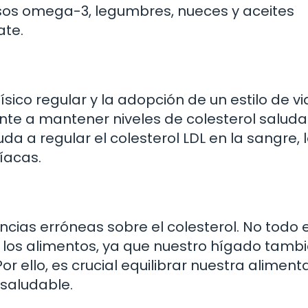
sos omega-3, legumbres, nueces y aceites
ate.
ísico regular y la adopción de un estilo de v
nte a mantener niveles de colesterol saludab
da a regular el colesterol LDL en la sangre, 
íacas.
cias erróneas sobre el colesterol. No todo e
los alimentos, ya que nuestro hígado tamb
r ello, es crucial equilibrar nuestra aliment
 saludable.