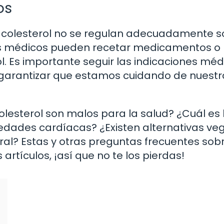
os
e colesterol no se regulan adecuadamente s
, los médicos pueden recetar medicamentos o
l. Es importante seguir las indicaciones méd
garantizar que estamos cuidando de nuestr
olesterol son malos para la salud? ¿Cuál es 
rmedades cardíacas? ¿Existen alternativas v
ral? Estas y otras preguntas frecuentes sobr
artículos, ¡así que no te los pierdas!