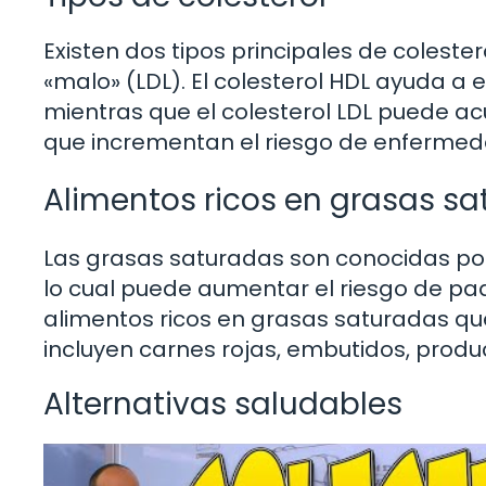
Existen dos tipos principales de colestero
«malo» (LDL). El colesterol HDL ayuda a e
mientras que el colesterol LDL puede ac
que incrementan el riesgo de enfermed
Alimentos ricos en grasas s
Las grasas saturadas son conocidas por e
lo cual puede aumentar el riesgo de p
alimentos ricos en grasas saturadas q
incluyen carnes rojas, embutidos, produc
Alternativas saludables