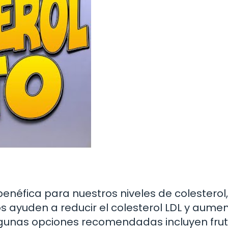
enéfica para nuestros niveles de colesterol,
 ayuden a reducir el colesterol LDL y aumen
lgunas opciones recomendadas incluyen frut