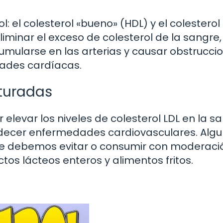
l: el colesterol «bueno» (HDL) y el colesterol
liminar el exceso de colesterol de la sangre,
umularse en las arterias y causar obstrucci
ades cardíacas.
aturadas
levar los niveles de colesterol LDL en la sa
adecer enfermedades cardiovasculares. Alg
ue debemos evitar o consumir con moderaci
tos lácteos enteros y alimentos fritos.