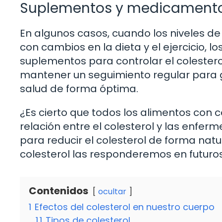
Suplementos y medicament
En algunos casos, cuando los niveles d
con cambios en la dieta y el ejercicio
suplementos para controlar el colestero
mantener un seguimiento regular para 
salud de forma óptima.
¿Es cierto que todos los alimentos con c
relación entre el colesterol y las enfe
para reducir el colesterol de forma natu
colesterol las responderemos en futuros 
Contenidos
ocultar
1
Efectos del colesterol en nuestro cuerpo
1.1
Tipos de colesterol