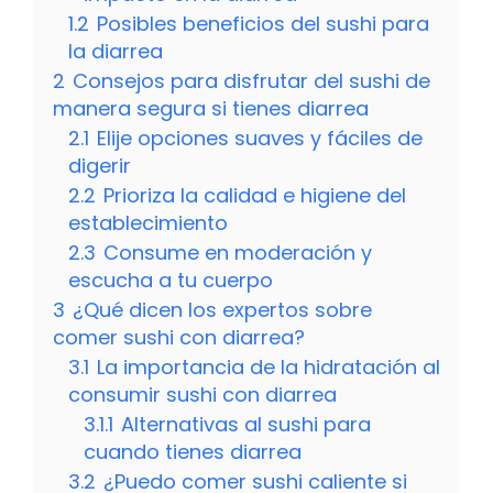
1.2
Posibles beneficios del sushi para
la diarrea
2
Consejos para disfrutar del sushi de
manera segura si tienes diarrea
2.1
Elije opciones suaves y fáciles de
digerir
2.2
Prioriza la calidad e higiene del
establecimiento
2.3
Consume en moderación y
escucha a tu cuerpo
3
¿Qué dicen los expertos sobre
comer sushi con diarrea?
3.1
La importancia de la hidratación al
consumir sushi con diarrea
3.1.1
Alternativas al sushi para
cuando tienes diarrea
3.2
¿Puedo comer sushi caliente si