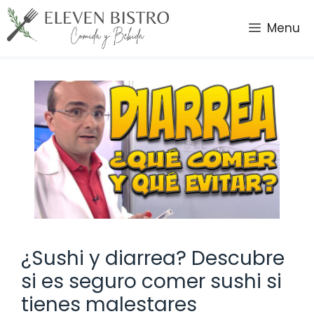
Saltar
al
Menu
contenido
¿Sushi y diarrea? Descubre
si es seguro comer sushi si
tienes malestares