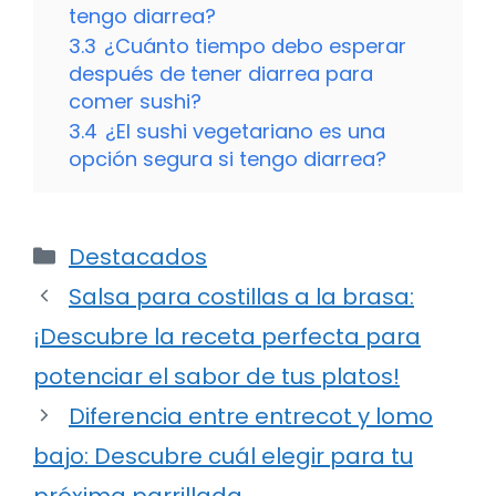
tengo diarrea?
3.3
¿Cuánto tiempo debo esperar
después de tener diarrea para
comer sushi?
3.4
¿El sushi vegetariano es una
opción segura si tengo diarrea?
Categorías
Destacados
Salsa para costillas a la brasa:
¡Descubre la receta perfecta para
potenciar el sabor de tus platos!
Diferencia entre entrecot y lomo
bajo: Descubre cuál elegir para tu
próxima parrillada