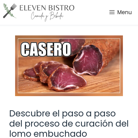
Saltar
al
Menu
contenido
Descubre el paso a paso
del proceso de curación del
lomo embuchado