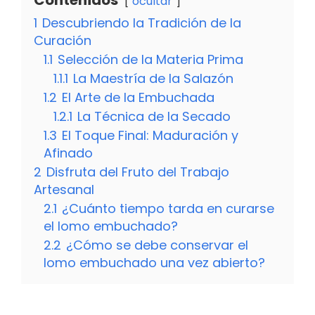
ocultar
1
Descubriendo la Tradición de la
Curación
1.1
Selección de la Materia Prima
1.1.1
La Maestría de la Salazón
1.2
El Arte de la Embuchada
1.2.1
La Técnica de la Secado
1.3
El Toque Final: Maduración y
Afinado
2
Disfruta del Fruto del Trabajo
Artesanal
2.1
¿Cuánto tiempo tarda en curarse
el lomo embuchado?
2.2
¿Cómo se debe conservar el
lomo embuchado una vez abierto?