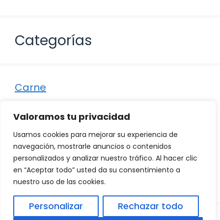
Categorías
Carne
Destacados
Valoramos tu privacidad
Marisco
Usamos cookies para mejorar su experiencia de
Otro
navegación, mostrarle anuncios o contenidos
personalizados y analizar nuestro tráfico. Al hacer clic
Pescado
en “Aceptar todo” usted da su consentimiento a
Recetas
nuestro uso de las cookies.
Personalizar
Rechazar todo