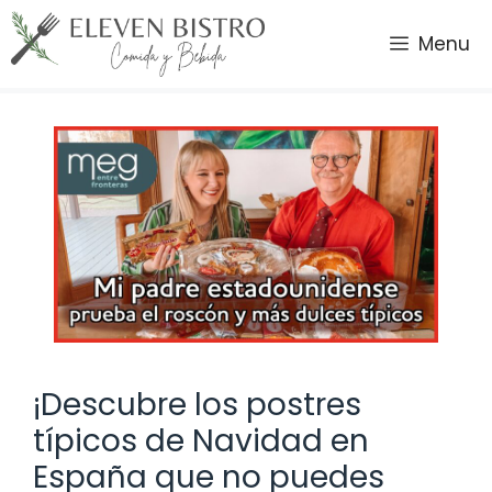
Saltar
al
Menu
contenido
¡Descubre los postres
típicos de Navidad en
España que no puedes