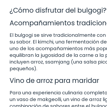
¿Cómo disfrutar del bulgogi?
Acompañamientos tradicion
El bulgogi se sirve tradicionalmente 
su sabor. El kimchi, una fermentación d
uno de los acompañamientos más popular
equilibran la jugosidad de la carne a 
incluyen arroz, ssamjang (una salsa pic
pequeños).
Vino de arroz para maridar
Para una experiencia culinaria complet
un vaso de makgeolli, un vino de arroz 
combinación de sabores entre el bulgog