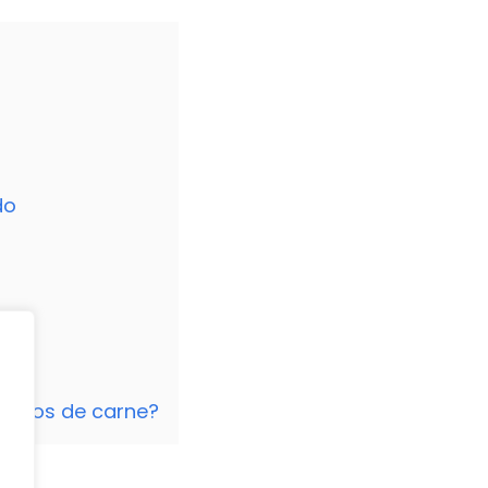
do
 tipos de carne?