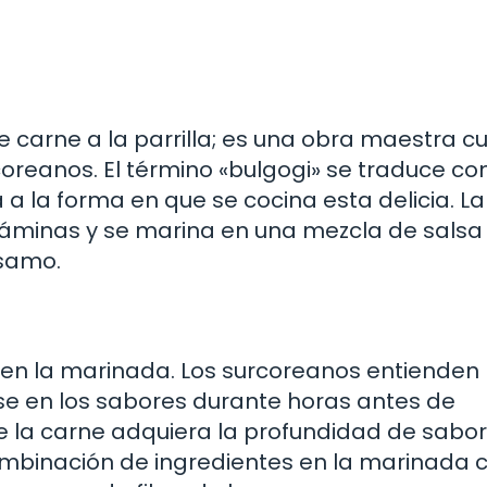
 carne a la parrilla; es una obra maestra cu
coreanos. El término «bulgogi» se traduce c
 a la forma en que se cocina esta delicia. La
 láminas y se marina en una mezcla de salsa
ésamo.
a en la marinada. Los surcoreanos entienden 
se en los sabores durante horas antes de
e la carne adquiera la profundidad de sabor 
combinación de ingredientes en la marinada 