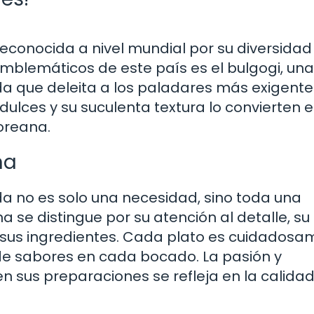
 reconocida a nivel mundial por su diversidad
mblemáticos de este país es el bulgogi, una
a que deleita a los paladares más exigente
dulces y su suculenta textura lo convierten 
oreana.
na
da no es solo una necesidad, sino toda una
a se distingue por su atención al detalle, su
de sus ingredientes. Cada plato es cuidados
de sabores en cada bocado. La pasión y
 sus preparaciones se refleja en la calida