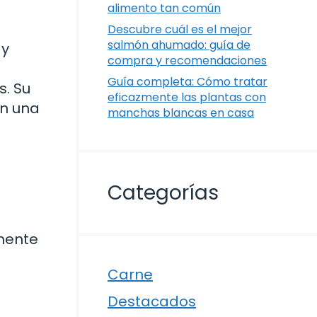
alimento tan común
Descubre cuál es el mejor
salmón ahumado: guía de
 y
compra y recomendaciones
Guía completa: Cómo tratar
s. Su
eficazmente las plantas con
en una
manchas blancas en casa
Categorías
amente
Carne
d
Destacados