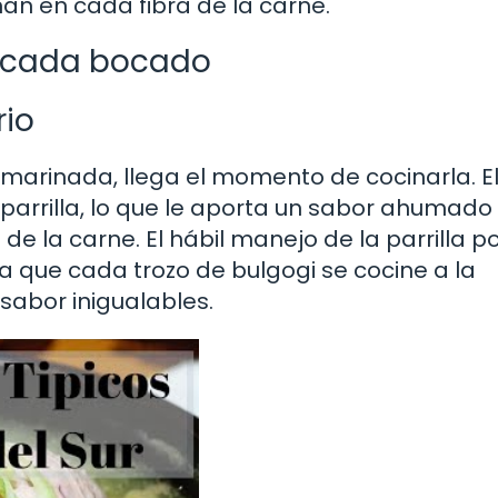
an en cada fibra de la carne.
n cada bocado
rio
marinada, llega el momento de cocinarla. E
 parrilla, lo que le aporta un sabor ahumado
 de la carne. El hábil manejo de la parrilla p
a que cada trozo de bulgogi se cocine a la
sabor inigualables.