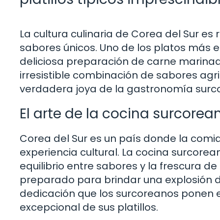
La cultura culinaria de Corea del Sur es
sabores únicos. Uno de los platos más e
deliciosa preparación de carne marinad
irresistible combinación de sabores agri
verdadera joya de la gastronomía surc
El arte de la cocina surcorea
Corea del Sur es un país donde la comi
experiencia cultural. La cocina surcorean
equilibrio entre sabores y la frescura 
preparado para brindar una explosión 
dedicación que los surcoreanos ponen en
excepcional de sus platillos.