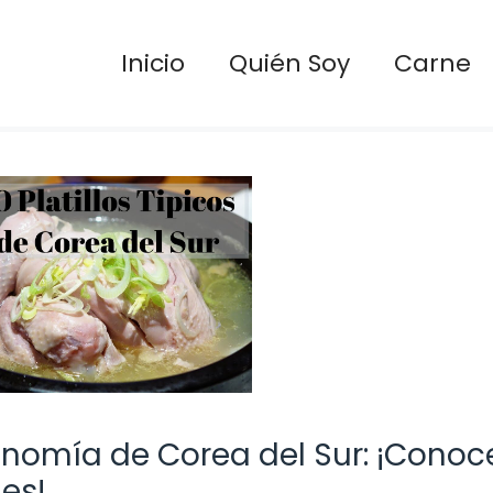
Inicio
Quién Soy
Carne
nomía de Corea del Sur: ¡Conoce
les!