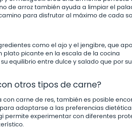
ino de arroz también ayuda a limpiar el pal
camino para disfrutar al máximo de cada sa
gredientes como el ajo y el jengibre, que ap
 plato picante en la escala de la cocina
u equilibrio entre dulce y salado que por su 
on otros tipos de carne?
a con carne de res, también es posible enco
u para adaptarse a las preferencias dietétic
gi permite experimentar con diferentes prot
erístico.