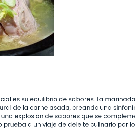
cial es su equilibrio de sabores. La marinad
ural de la carne asada, creando una sinfoní
s una explosión de sabores que se complem
 prueba a un viaje de deleite culinario por l