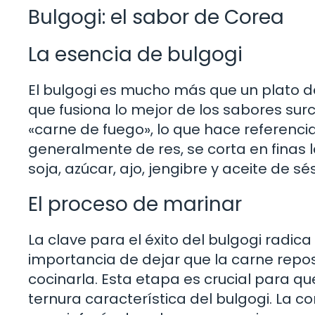
Bulgogi: el sabor de Corea
La esencia de bulgogi
El bulgogi es mucho más que un plato de
que fusiona lo mejor de los sabores sur
«carne de fuego», lo que hace referencia
generalmente de res, se corta en finas
soja, azúcar, ajo, jengibre y aceite de s
El proceso de marinar
La clave para el éxito del bulgogi radic
importancia de dejar que la carne repo
cocinarla. Esta etapa es crucial para qu
ternura característica del bulgogi. La 