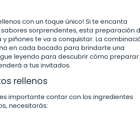
llenos con un toque único! Si te encanta
de sabores sorprendentes, esta preparación 
 y piñones te va a conquistar. La combinaci
iona en cada bocado para brindarte una
Sigue leyendo para descubrir cómo preparar
enderá a tus invitados.
os rellenos
es importante contar con los ingredientes
s, necesitarás: