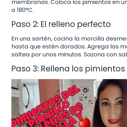
membranas. Coloca los pimientos en un
a 180°C.
Paso 2: El relleno perfecto
En una sartén, cocina la morcilla desme
hasta que estén dorados. Agrega las ma
saltea por unos minutos. Sazona con sal 
Paso 3: Rellena los pimientos