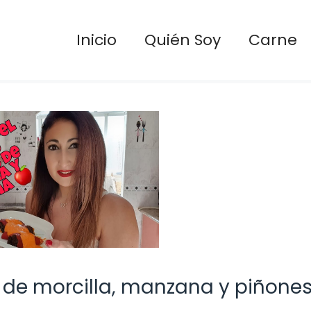
Inicio
Quién Soy
Carne
s de morcilla, manzana y piñones