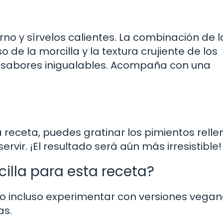
orno y sírvelos calientes. La combinación de l
de la morcilla y la textura crujiente de los
 sabores inigualables. Acompaña con una
 receta, puedes gratinar los pimientos relle
vir. ¡El resultado será aún más irresistible!
cilla para esta receta?
ta o incluso experimentar con versiones vega
as.