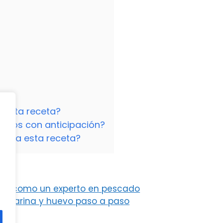
a esta receta?
lenos con anticipación?
ara esta receta?
ncha como un experto en pescado
on harina y huevo paso a paso