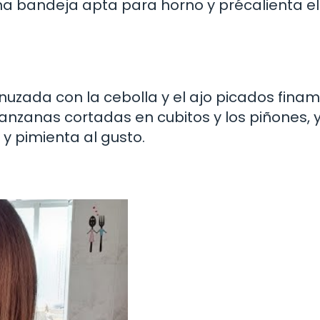
a bandeja apta para horno y précalienta el
nuzada con la cebolla y el ajo picados fina
nzanas cortadas en cubitos y los piñones, 
y pimienta al gusto.