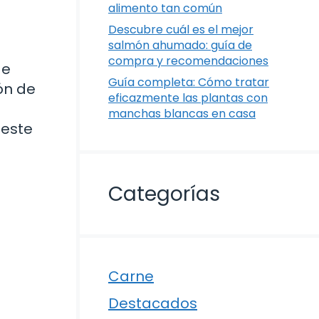
alimento tan común
Descubre cuál es el mejor
salmón ahumado: guía de
compra y recomendaciones
de
Guía completa: Cómo tratar
ón de
eficazmente las plantas con
manchas blancas en casa
 este
Categorías
Carne
Destacados