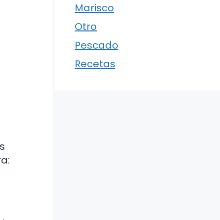
Marisco
Otro
Pescado
Recetas
s
ra: