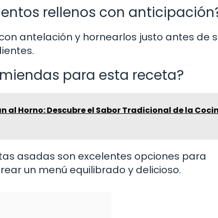
entos rellenos con anticipación
con antelación y hornearlos justo antes de s
dientes.
iendas para esta receta?
n al Horno: Descubre el Sabor Tradicional de la Coci
tas asadas son excelentes opciones para
ear un menú equilibrado y delicioso.