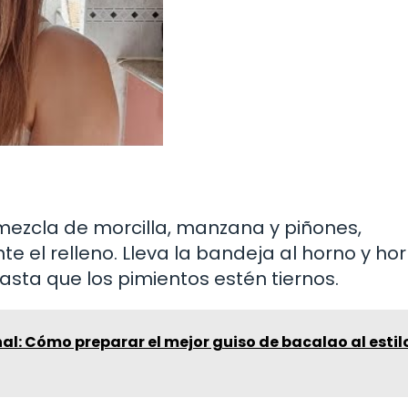
mezcla de morcilla, manzana y piñones,
e el relleno. Lleva la bandeja al horno y ho
ta que los pimientos estén tiernos.
al: Cómo preparar el mejor guiso de bacalao al estil