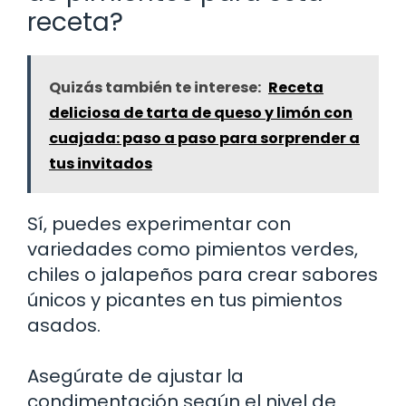
receta?
Quizás también te interese:
Receta
deliciosa de tarta de queso y limón con
cuajada: paso a paso para sorprender a
tus invitados
Sí, puedes experimentar con
variedades como pimientos verdes,
chiles o jalapeños para crear sabores
únicos y picantes en tus pimientos
asados.
Asegúrate de ajustar la
condimentación según el nivel de