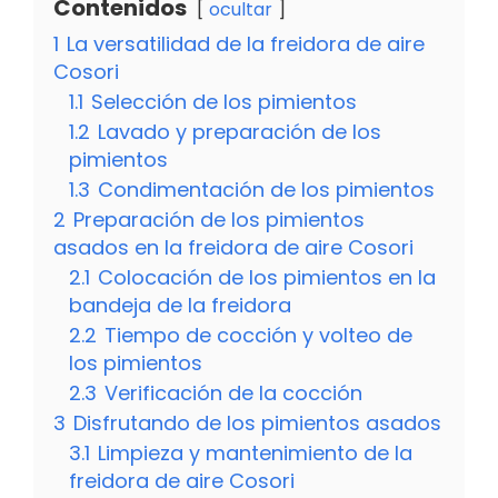
Contenidos
ocultar
1
La versatilidad de la freidora de aire
Cosori
1.1
Selección de los pimientos
1.2
Lavado y preparación de los
pimientos
1.3
Condimentación de los pimientos
2
Preparación de los pimientos
asados en la freidora de aire Cosori
2.1
Colocación de los pimientos en la
bandeja de la freidora
2.2
Tiempo de cocción y volteo de
los pimientos
2.3
Verificación de la cocción
3
Disfrutando de los pimientos asados
3.1
Limpieza y mantenimiento de la
freidora de aire Cosori