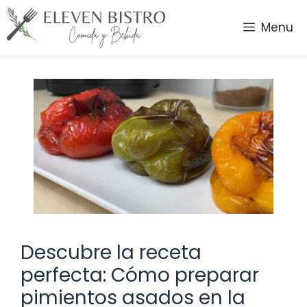
Saltar
al
Menu
contenido
Descubre la receta
perfecta: Cómo preparar
pimientos asados en la