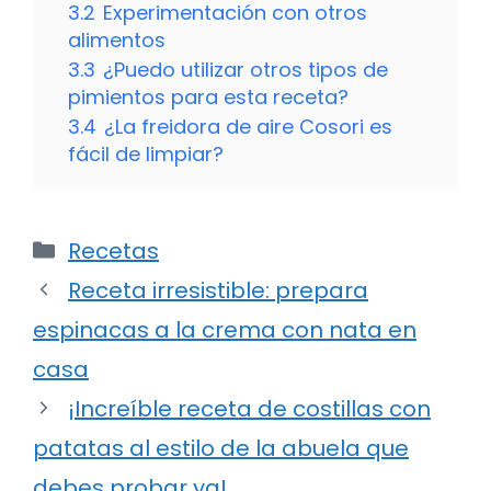
3.2
Experimentación con otros
alimentos
3.3
¿Puedo utilizar otros tipos de
pimientos para esta receta?
3.4
¿La freidora de aire Cosori es
fácil de limpiar?
Categorías
Recetas
Receta irresistible: prepara
espinacas a la crema con nata en
casa
¡Increíble receta de costillas con
patatas al estilo de la abuela que
debes probar ya!