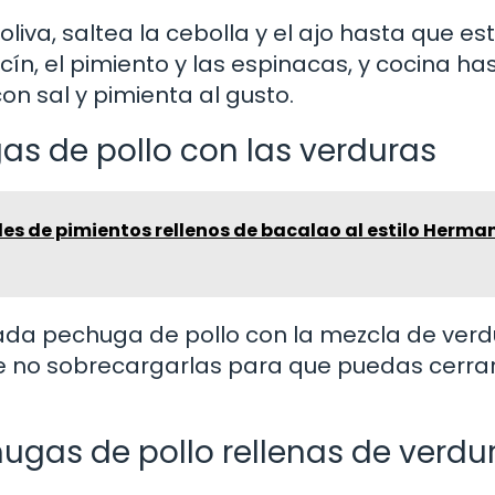
liva, saltea la cebolla y el ajo hasta que es
ín, el pimiento y las espinacas, y cocina ha
on sal y pimienta al gusto.
gas de pollo con las verduras
bles de pimientos rellenos de bacalao al estilo Herma
ada pechuga de pollo con la mezcla de ver
 no sobrecargarlas para que puedas cerrar
ugas de pollo rellenas de verdu