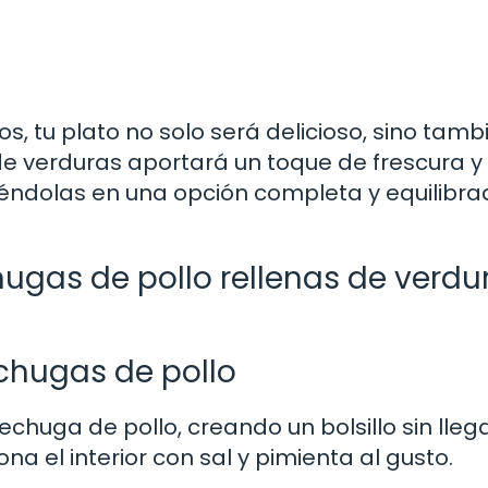
s, tu plato no solo será delicioso, sino tamb
de verduras aportará un toque de frescura y
tiéndolas en una opción completa y equilibr
ugas de pollo rellenas de verdu
echugas de pollo
huga de pollo, creando un bolsillo sin lleg
 el interior con sal y pimienta al gusto.