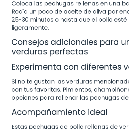
Coloca las pechugas rellenas en una 
Rocía un poco de aceite de oliva por 
25-30 minutos o hasta que el pollo est
ligeramente.
Consejos adicionales para u
verduras perfectas
Experimenta con diferentes 
Si no te gustan las verduras mencionada
con tus favoritas. Pimientos, champiño
opciones para rellenar las pechugas de
Acompañamiento ideal
Estas pechugas de pollo rellenas de ve