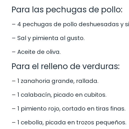
Para las pechugas de pollo:
– 4 pechugas de pollo deshuesadas y sin
– Sal y pimienta al gusto.
– Aceite de oliva.
Para el relleno de verduras:
– 1 zanahoria grande, rallada.
– 1 calabacín, picado en cubitos.
– 1 pimiento rojo, cortado en tiras finas.
– 1 cebolla, picada en trozos pequeños.