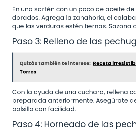
En una sartén con un poco de aceite de o
dorados. Agrega la zanahoria, el calabac
que las verduras estén tiernas. Sazona c
Paso 3: Relleno de las pechu
Quizás también te interese:
Receta irresisti
Torres
Con la ayuda de una cuchara, rellena c
preparada anteriormente. Asegúrate de
bolsillo con facilidad.
Paso 4: Horneado de las pech