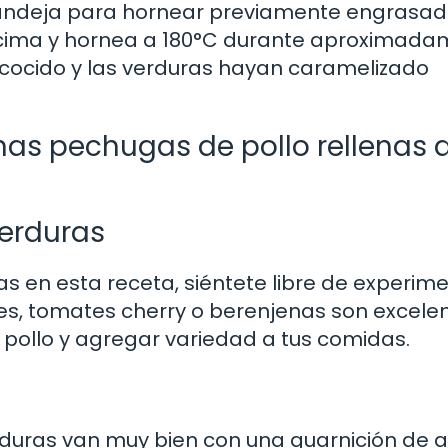
bandeja para hornear previamente engrasad
encima y hornea a 180°C durante aproximad
é cocido y las verduras hayan caramelizado
nas pechugas de pollo rellenas 
verduras
s en esta receta, siéntete libre de experim
nes, tomates cherry o berenjenas son excele
 pollo y agregar variedad a tus comidas.
rduras van muy bien con una guarnición de a