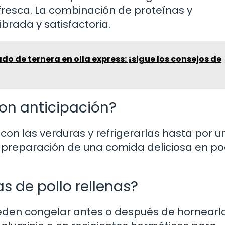
 fresca. La combinación de proteínas y
brada y satisfactoria.
do de ternera en olla express: ¡sigue los consejos de
on anticipación?
con las verduras y refrigerarlas hasta por u
 la preparación de una comida deliciosa en p
 de pollo rellenas?
ueden congelar antes o después de hornearl