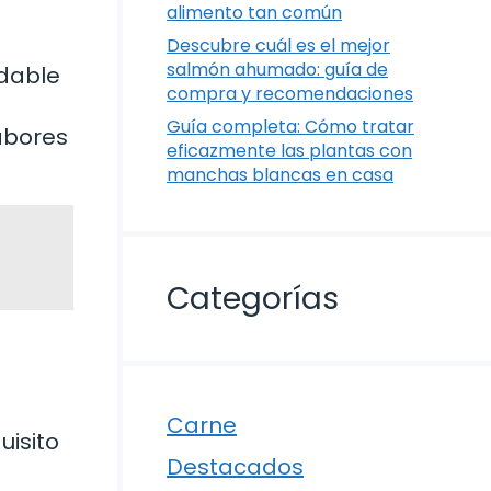
alimento tan común
Descubre cuál es el mejor
salmón ahumado: guía de
udable
compra y recomendaciones
Guía completa: Cómo tratar
sabores
eficazmente las plantas con
manchas blancas en casa
Categorías
Carne
uisito
Destacados