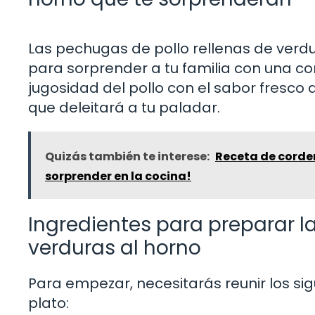
Las pechugas de pollo rellenas de verdu
para sorprender a tu familia con una c
jugosidad del pollo con el sabor fresco
que deleitará a tu paladar.
Quizás también te interese:
Receta de cordero
sorprender en la cocina!
Ingredientes para preparar l
verduras al horno
Para empezar, necesitarás reunir los si
plato: